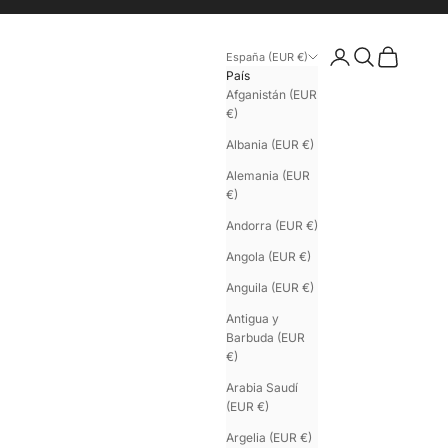
Iniciar sesión
Buscar
Cesta
España (EUR €)
País
Afganistán (EUR
€)
Albania (EUR €)
Alemania (EUR
€)
Andorra (EUR €)
Angola (EUR €)
Anguila (EUR €)
Antigua y
Barbuda (EUR
€)
Arabia Saudí
(EUR €)
Argelia (EUR €)