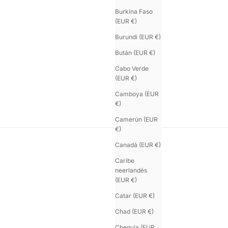
Burkina Faso
(EUR €)
Burundi (EUR €)
Bután (EUR €)
Cabo Verde
(EUR €)
Camboya (EUR
€)
Camerún (EUR
€)
Canadá (EUR €)
Caribe
neerlandés
(EUR €)
Catar (EUR €)
Chad (EUR €)
Chequia (EUR