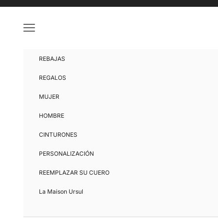
Ir al contenido
Menú
REBAJAS
REGALOS
MUJER
HOMBRE
CINTURONES
PERSONALIZACIÓN
REEMPLAZAR SU CUERO
La Maison Ursul