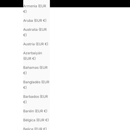
Armenia (EUR
€)
Aruba (EUR €)
Australia (EUR
€)
Austria (EUR €)
Azerbaiyán
(EUR €)
Bahamas (EUR
€)
Bangladés (EUR
€)
Barbados (EUR
€)
Baréin (EUR €)
Bélgica (EUR €)
Belice (EUR €)