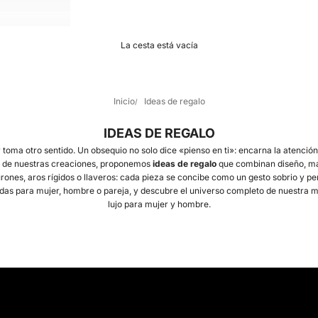
La cesta está vacía
Inicio
Ideas de regalo
IDEAS DE REGALO
 toma otro sentido. Un obsequio no solo dice «pienso en ti»: encarna la atención,
és de nuestras creaciones, proponemos
ideas de regalo
que combinan diseño, ma
urones, aros rígidos o llaveros: cada pieza se concibe como un gesto sobrio y pe
das para mujer, hombre o pareja, y descubre el universo completo de nuestra
m
lujo para mujer y hombre
.
Regalar con justeza
 minimaliste, d’un accessoire en cuir ou d’un duo assorti, chaque création Ursul in
une émotion ; s’offrir, c’est affirmer son lien avec le design et la matière.