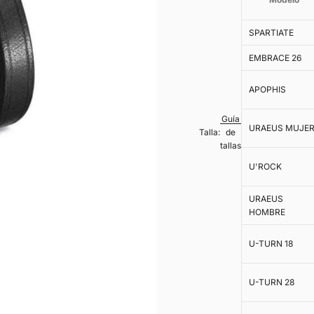
SPARTIATE
EMBRACE 26
APOPHIS
Guía
URAEUS MUJE
Talla:
de
tallas
U'ROCK
URAEUS
HOMBRE
U-TURN 18
U-TURN 28