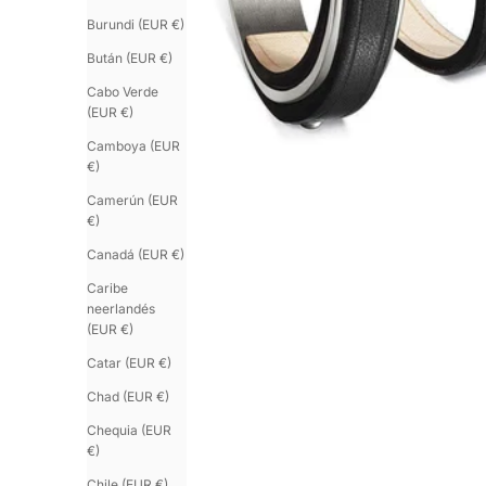
Burundi (EUR €)
Bután (EUR €)
Cabo Verde
(EUR €)
Camboya (EUR
€)
Camerún (EUR
€)
Canadá (EUR €)
Caribe
neerlandés
(EUR €)
Catar (EUR €)
Chad (EUR €)
Chequia (EUR
€)
Chile (EUR €)