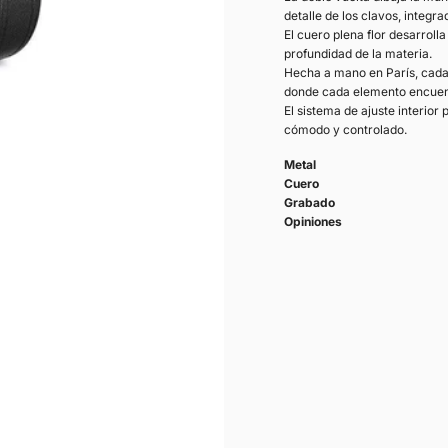
detalle de los clavos, integr
El cuero plena flor desarroll
profundidad de la materia.
Hecha a mano en París, cada 
donde cada elemento encuent
El sistema de ajuste interior
cómodo y controlado.
Metal
Cuero
Grabado
Opiniones