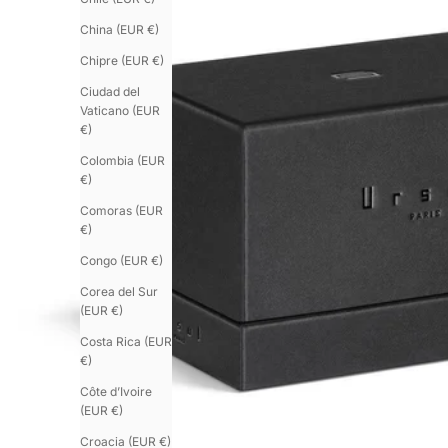
China (EUR €)
Chipre (EUR €)
Ciudad del
Vaticano (EUR
€)
Colombia (EUR
€)
Comoras (EUR
€)
Congo (EUR €)
Corea del Sur
(EUR €)
Costa Rica (EUR
€)
Côte d’Ivoire
(EUR €)
Croacia (EUR €)