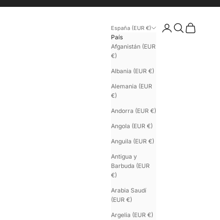
Iniciar sesión
Buscar
Cesta
España (EUR €)
País
Afganistán (EUR
€)
Albania (EUR €)
Alemania (EUR
€)
Andorra (EUR €)
Angola (EUR €)
Anguila (EUR €)
Antigua y
Barbuda (EUR
€)
Arabia Saudí
(EUR €)
Argelia (EUR €)