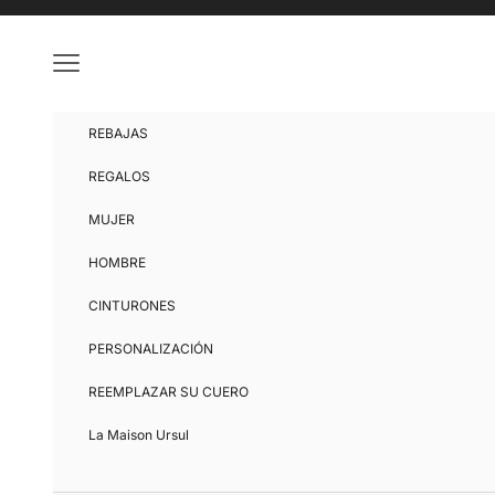
Ir al contenido
Menú
REBAJAS
REGALOS
MUJER
HOMBRE
CINTURONES
PERSONALIZACIÓN
REEMPLAZAR SU CUERO
La Maison Ursul