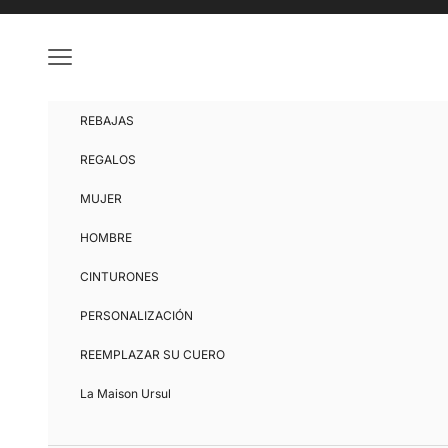
Ir al contenido
Menú
REBAJAS
REGALOS
MUJER
HOMBRE
CINTURONES
PERSONALIZACIÓN
REEMPLAZAR SU CUERO
La Maison Ursul