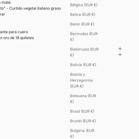
a mate.
Bélgica (EUR €)
to" - Curtido vegetal italiano graso
ral
Belice (EUR €)
Benín (EUR €)
ante para cuero
Bermudas (EUR
n oro de 18 quilates
€)
Bielorrusia (EUR
€)
Bolivia (EUR €)
Bosnia y
Herzegovina
(EUR €)
Botsuana (EUR
€)
Brasil (EUR €)
Brunéi (EUR €)
Bulgaria (EUR
€)