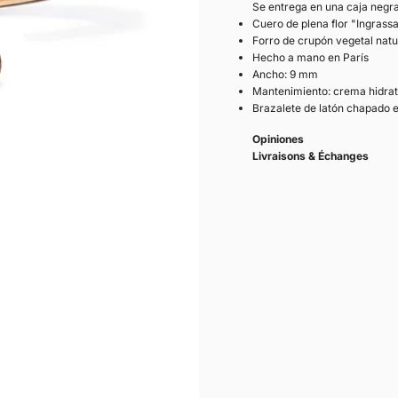
Se entrega en una caja negr
Cuero de plena flor "Ingrassa
Forro de crupón vegetal natu
Hecho a mano en París
Ancho: 9 mm
Mantenimiento: crema hidrat
Brazalete de latón chapado e
Opiniones
Livraisons & Échanges