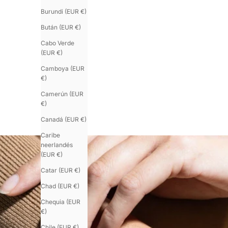
Burundi (EUR €)
Bután (EUR €)
Cabo Verde
(EUR €)
Camboya (EUR
€)
Camerún (EUR
€)
Canadá (EUR €)
Caribe
neerlandés
(EUR €)
Catar (EUR €)
Chad (EUR €)
Chequia (EUR
€)
Chile (EUR €)