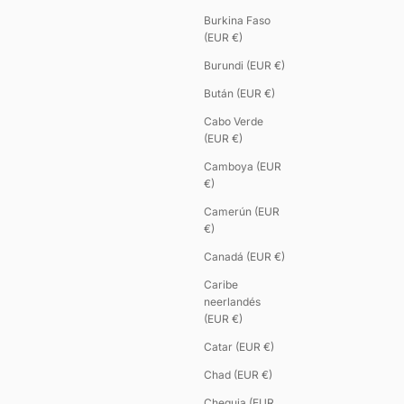
Burkina Faso
(EUR €)
Burundi (EUR €)
Bután (EUR €)
Cabo Verde
(EUR €)
Camboya (EUR
€)
Camerún (EUR
€)
Canadá (EUR €)
Caribe
neerlandés
(EUR €)
Catar (EUR €)
Chad (EUR €)
Chequia (EUR