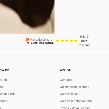
CA DE
AYUDA
 Ursul
Contacto
nía
Opiniones de clientes
ue de París
Guía de tallas
ndador
Guía de mantenimiento
a
Envíos y devoluciones