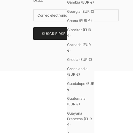
Ursul
.
Gambia (EUR €)
Georgia (EUR €)
Ghana (EUR €)
Gibraltar (EUR
SUSCRIBIRSE
€)
Granada (EUR
€)
Grecia (EUR €)
9.5
/
10
(605
Groenlandia
reseñas)
(EUR €)
Guadalupe (EUR
€)
Guatemala
(EUR €)
Guayana
Francesa (EUR
€)