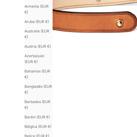
Armenia (EUR
€)
Aruba (EUR €)
Australia (EUR
€)
Austria (EUR €)
Azerbaiyán
(EUR €)
Bahamas (EUR
€)
Bangladés (EUR
€)
Barbados (EUR
€)
Baréin (EUR €)
Bélgica (EUR €)
Belice (EUR €)