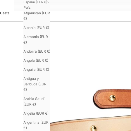
España (EUR €)
País
Afganistán (EUR
Cesta
€)
Albania (EUR €)
Alemania (EUR
€)
Andorra (EUR €)
Angola (EUR €)
Anguila (EUR €)
Antigua y
Barbuda (EUR
€)
Arabia Saudí
(EUR €)
Argelia (EUR €)
Argentina (EUR
€)