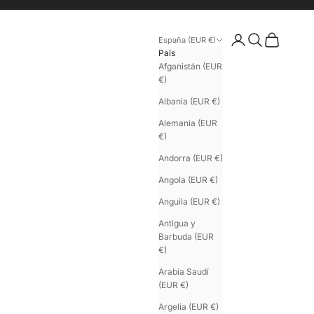
Iniciar sesión
Buscar
Cesta
España (EUR €)
País
Afganistán (EUR
€)
Albania (EUR €)
Alemania (EUR
€)
Andorra (EUR €)
Angola (EUR €)
Anguila (EUR €)
Antigua y
Barbuda (EUR
€)
Arabia Saudí
(EUR €)
Argelia (EUR €)