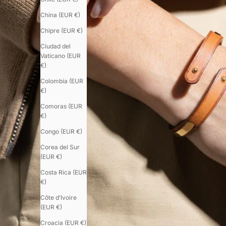
China (EUR €)
Chipre (EUR €)
Ciudad del
Vaticano (EUR
€)
Colombia (EUR
€)
Comoras (EUR
€)
Congo (EUR €)
Corea del Sur
(EUR €)
Costa Rica (EUR
€)
Côte d’Ivoire
(EUR €)
Croacia (EUR €)