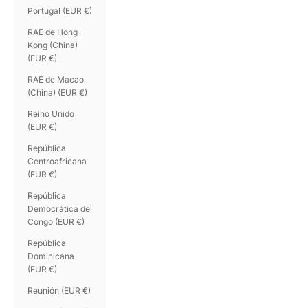
Portugal (EUR €)
RAE de Hong
Kong (China)
(EUR €)
RAE de Macao
(China) (EUR €)
Reino Unido
(EUR €)
República
Centroafricana
(EUR €)
República
Democrática del
Congo (EUR €)
República
Dominicana
(EUR €)
Reunión (EUR €)