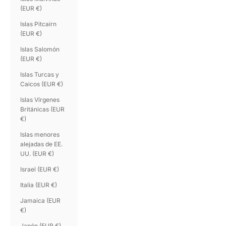
(EUR €)
Islas Pitcairn
(EUR €)
Islas Salomón
(EUR €)
Islas Turcas y
Caicos (EUR €)
Islas Vírgenes
Británicas (EUR
€)
Islas menores
alejadas de EE.
UU. (EUR €)
Israel (EUR €)
Italia (EUR €)
Jamaica (EUR
€)
Japón (EUR €)