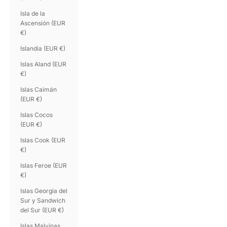
Isla de la
Ascensión (EUR
€)
Islandia (EUR €)
Islas Aland (EUR
€)
Islas Caimán
(EUR €)
Islas Cocos
(EUR €)
Islas Cook (EUR
€)
Islas Feroe (EUR
€)
Islas Georgia del
Sur y Sandwich
del Sur (EUR €)
Islas Malvinas