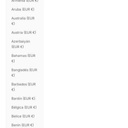
Armenia (EUR €)
Aruba (EUR €)
Australia (EUR
€)
Austria (EUR €)
Azerbaiyán
(EUR €)
Bahamas (EUR
€)
Bangladés (EUR
€)
Barbados (EUR
€)
Baréin (EUR €)
Bélgica (EUR €)
Belice (EUR €)
Benín (EUR €)