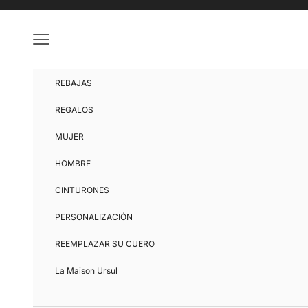
Ir al contenido
Menú
REBAJAS
REGALOS
MUJER
HOMBRE
CINTURONES
PERSONALIZACIÓN
REEMPLAZAR SU CUERO
La Maison Ursul