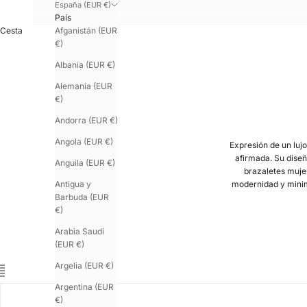
España (EUR €)
País
Afganistán (EUR
Cesta
€)
Albania (EUR €)
Alemania (EUR
€)
Andorra (EUR €)
Angola (EUR €)
Expresión de un lujo
afirmada. Su diseñ
Anguila (EUR €)
brazaletes muje
Antigua y
modernidad y minim
Barbuda (EUR
€)
Arabia Saudí
(EUR €)
Argelia (EUR €)
Argentina (EUR
€)