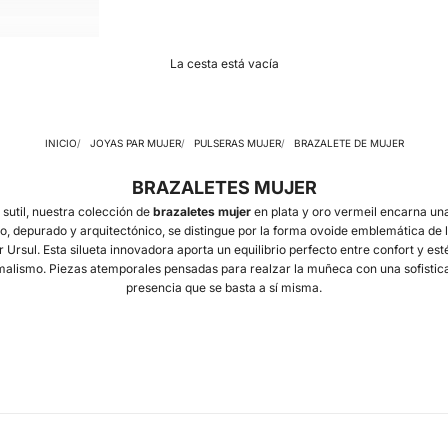
La cesta está vacía
INICIO
JOYAS PAR MUJER
PULSERAS MUJER
BRAZALETE DE MUJER
BRAZALETES MUJER
 sutil, nuestra colección de
brazaletes mujer
en plata y oro vermeil encarna un
o, depurado y arquitectónico, se distingue por la forma ovoide emblemática de la
r Ursul
. Esta silueta innovadora aporta un equilibrio perfecto entre confort y est
alismo. Piezas atemporales pensadas para realzar la muñeca con una sofistica
presencia que se basta a sí misma.