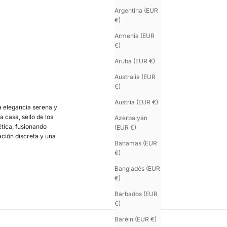
Argentina (EUR
€)
Armenia (EUR
€)
Aruba (EUR €)
Australia (EUR
€)
Austria (EUR €)
a elegancia serena y
 casa, sello de los
Azerbaiyán
ética, fusionando
(EUR €)
ción discreta y una
Bahamas (EUR
€)
Bangladés (EUR
€)
Barbados (EUR
€)
Baréin (EUR €)