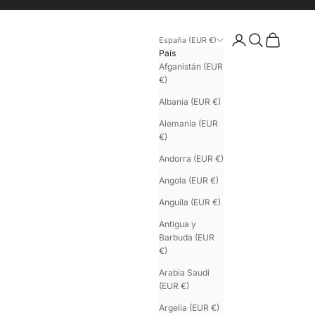
Iniciar sesión
Buscar
Cesta
España (EUR €)
País
Afganistán (EUR
€)
Albania (EUR €)
Alemania (EUR
€)
Andorra (EUR €)
Angola (EUR €)
Anguila (EUR €)
Antigua y
Barbuda (EUR
€)
Arabia Saudí
(EUR €)
Argelia (EUR €)