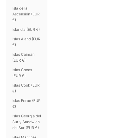
Isla de la
Ascensión (EUR
€)
Islandia (EUR €)
Islas Aland (EUR
€)
Islas Caimán
(EUR €)
Islas Cocos
(EUR €)
Islas Cook (EUR
€)
Islas Feroe (EUR
€)
Islas Georgia del
Sur y Sandwich
del Sur (EUR €)
Islas Malvinas