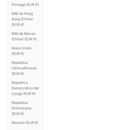
Portugal (EUR €)
RAE de Hong
Kong (China)
(EUR €)
RAE de Macao
(China) (EUR €)
Reino Unido
(EUR €)
República
Centroafricana
(EUR €)
República
Democrática del
Congo (EUR €)
República
Dominicana
(EUR €)
Reunión (EUR €)