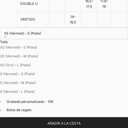
16,5–
17,6–
DOUBLE U
17,5
19
14–
VERTIGO
16,5
XS (Vermeil) – S (Plata)
Talla
XS (Vermeil) – S (Plata)
XS (Vermeil) – M (Plata)
XS (Oro) – L (Plata)
S (Vermeil) – S (Plata)
S (Vermeil) – M (Plata)
S (Vermeil) – L (Plata)
Grabado personalizado - 15€
Bolsa de ragalo
AÑADIR A LA CESTA