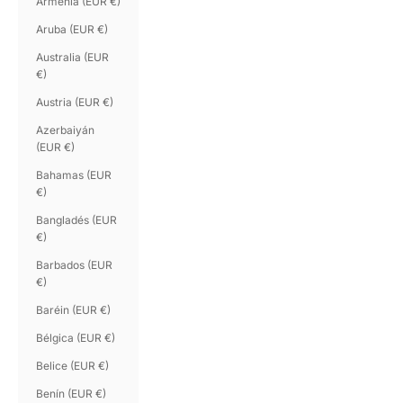
Armenia (EUR €)
Aruba (EUR €)
Australia (EUR
€)
Austria (EUR €)
Azerbaiyán
(EUR €)
Bahamas (EUR
€)
Bangladés (EUR
€)
Barbados (EUR
€)
Baréin (EUR €)
Bélgica (EUR €)
Belice (EUR €)
Benín (EUR €)