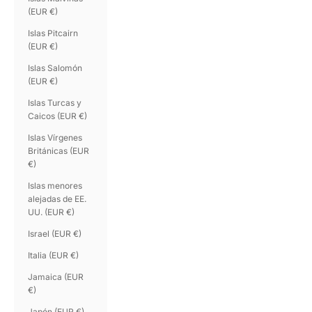
(EUR €)
Islas Pitcairn
(EUR €)
Islas Salomón
(EUR €)
Islas Turcas y
Caicos (EUR €)
Islas Vírgenes
Británicas (EUR
€)
Islas menores
alejadas de EE.
UU. (EUR €)
Israel (EUR €)
Italia (EUR €)
Jamaica (EUR
€)
Japón (EUR €)