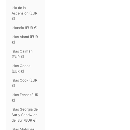
Isla de la
Ascensión (EUR
€)
Islandia (EUR €)
Islas Aland (EUR
€)
Islas Caimán
(EUR €)
Islas Cocos
(EUR €)
Islas Cook (EUR
€)
Islas Feroe (EUR
€)
Islas Georgia del
Sur y Sandwich
del Sur (EUR €)
Islas Malvinas