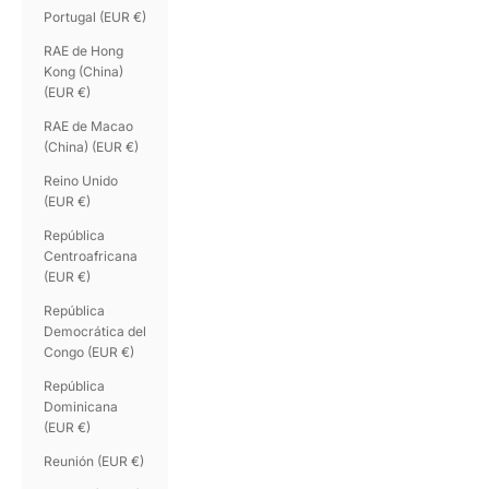
Portugal (EUR €)
RAE de Hong
Kong (China)
(EUR €)
RAE de Macao
(China) (EUR €)
Reino Unido
(EUR €)
República
Centroafricana
(EUR €)
República
Democrática del
Congo (EUR €)
República
Dominicana
(EUR €)
Reunión (EUR €)