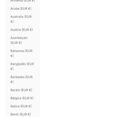
Armenia (EUR €)
Aruba (EUR €)
Australia (EUR
€)
Austria (EUR €)
Azerbaiyán
(EUR €)
Bahamas (EUR
€)
Bangladés (EUR
€)
Barbados (EUR
€)
Baréin (EUR €)
Bélgica (EUR €)
Belice (EUR €)
Benín (EUR €)