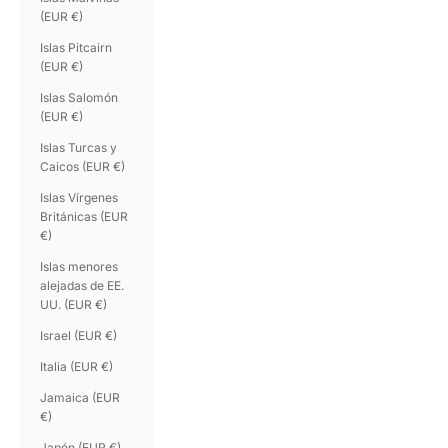
(EUR €)
Islas Pitcairn
(EUR €)
Islas Salomón
(EUR €)
Islas Turcas y
Caicos (EUR €)
Islas Vírgenes
Británicas (EUR
€)
Islas menores
alejadas de EE.
UU. (EUR €)
Israel (EUR €)
Italia (EUR €)
Jamaica (EUR
€)
Japón (EUR €)