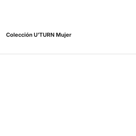
Colección U’TURN Mujer
REBAJAS