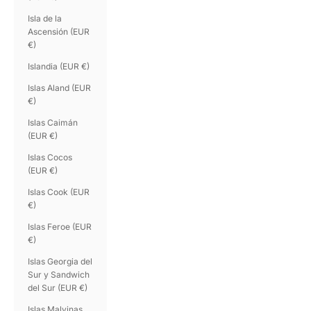
Isla de la
Ascensión (EUR
€)
Islandia (EUR €)
Islas Aland (EUR
€)
Islas Caimán
(EUR €)
Islas Cocos
(EUR €)
Islas Cook (EUR
€)
Islas Feroe (EUR
€)
Islas Georgia del
Sur y Sandwich
del Sur (EUR €)
Islas Malvinas