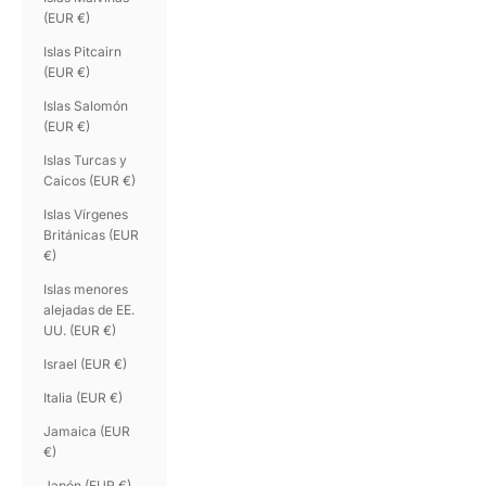
(EUR €)
Islas Pitcairn
(EUR €)
Islas Salomón
(EUR €)
Islas Turcas y
Caicos (EUR €)
Islas Vírgenes
Británicas (EUR
€)
Islas menores
alejadas de EE.
UU. (EUR €)
Israel (EUR €)
Italia (EUR €)
Jamaica (EUR
€)
Japón (EUR €)