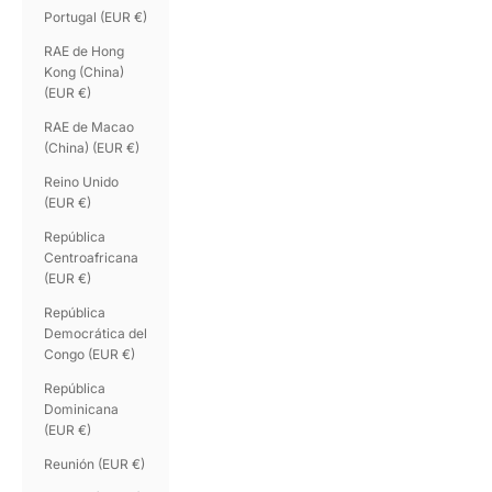
Portugal (EUR €)
RAE de Hong
Kong (China)
(EUR €)
RAE de Macao
(China) (EUR €)
Reino Unido
(EUR €)
República
Centroafricana
(EUR €)
República
Democrática del
Congo (EUR €)
República
Dominicana
(EUR €)
Reunión (EUR €)