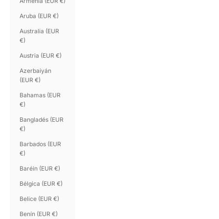
Armenia (EUR €)
Aruba (EUR €)
Australia (EUR
€)
Austria (EUR €)
Azerbaiyán
(EUR €)
Bahamas (EUR
€)
Bangladés (EUR
€)
Barbados (EUR
€)
Baréin (EUR €)
Bélgica (EUR €)
Belice (EUR €)
Benín (EUR €)