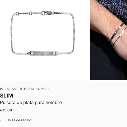
PULSERAS DE PLATA HOMBRE
SLIM
Pulsera de plata para hombre
|
Precio de oferta
€75.00
Bolsa de ragalo