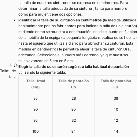
La talla de nuestros cinturones se expresa en centímetros. Para
determinar la talla adecuada de su cinturón, tanto para hombre
como para mujer, tiene dos opciones:
Identificar la talla de su cinturón en centímetros
(la medida utilizada
habitualmente por los fabricantes para indicar la talla de un cinturón)
midiendo como se muestra a continuación: desde el punto de fijación
de la hebilla de la espiga (la pequeña lengüeta metálica de su hebilla)
hasta el agujero que utiliza a diario para abrochar su cinturón. Esta
medida en centímetros le permitirá elegir la talla de cinturón Ursul
adecuada. Seleccione el número más cercano, ya que nuestras
tallas avanzan de 5 cm en 5 cm.
Guía
Elegir la talla de su cinturón según su talla habitual de pantalón
Talla:
de
utilizando la siguiente tabla:
tallas
Talla Ursul
Talla de pantalón
Talla de pantalón
(cm)
US
EU
85
28
38
90
30
40
95
32
42
100
34
44