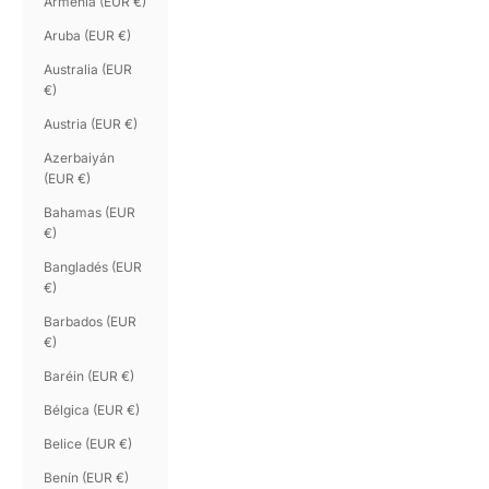
Armenia (EUR €)
Aruba (EUR €)
Australia (EUR
€)
Austria (EUR €)
Azerbaiyán
(EUR €)
Bahamas (EUR
€)
Bangladés (EUR
€)
Barbados (EUR
€)
Baréin (EUR €)
Bélgica (EUR €)
Belice (EUR €)
Benín (EUR €)