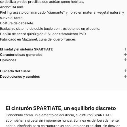
se desliza en dos presillas que actúan como hebillas.
Ancho: 34 mm.
Piel Ingrassato con marcado "diamante" y forro en material vegetal natural y
suave al tacto.
Costura de caballete.
Exclusivo sistema de doble bucle con tres botones en el cuello.
Hebilla de acero quirúrgico 316L con tratamiento PVD
Fabricado en Mazamet, cuna del cuero francés
El metal y el sistema SPARTIATE
Características generales
Opiniones
Cuidado del cuero
Devoluciones y cambios
El cinturón SPARTIATE, un equilibrio discreto
Concebido como un elemento de equilibrio, el cinturón SPARTIATE
acompaña la silueta sin imponerse nunca. Su línea es deliberadamente
sobria, diseñada para estructurar un conjunto con precisión, sin desviar