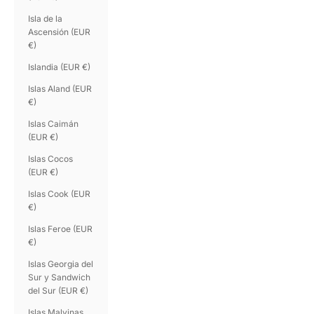
Isla de la
Ascensión (EUR
€)
Islandia (EUR €)
Islas Aland (EUR
€)
Islas Caimán
(EUR €)
Islas Cocos
(EUR €)
Islas Cook (EUR
€)
Islas Feroe (EUR
€)
Islas Georgia del
Sur y Sandwich
del Sur (EUR €)
Islas Malvinas