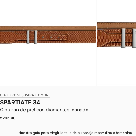
CINTURONES PARA HOMBRE
SPARTIATE 34
Cinturón de piel con diamantes leonado
|
Precio de oferta
€295.00
Nuestra guía para elegir la talla de su pareja masculina o femenina.