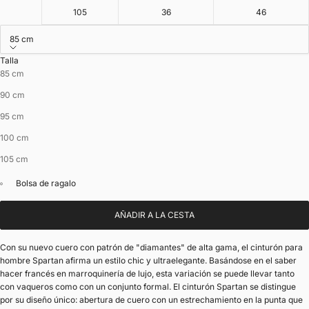
105
36
46
85 cm
Talla
85 cm
90 cm
95 cm
100 cm
105 cm
Bolsa de ragalo
AÑADIR A LA CESTA
Con su nuevo cuero con patrón de "diamantes" de alta gama, el cinturón para
hombre Spartan afirma un estilo chic y ultraelegante. Basándose en el saber
hacer francés en marroquinería de lujo, esta variación se puede llevar tanto
con vaqueros como con un conjunto formal. El cinturón Spartan se distingue
por su diseño único: abertura de cuero con un estrechamiento en la punta que