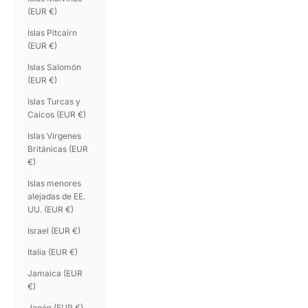
(EUR €)
Islas Pitcairn
(EUR €)
Islas Salomón
(EUR €)
Islas Turcas y
Caicos (EUR €)
Islas Vírgenes
Británicas (EUR
€)
Islas menores
alejadas de EE.
UU. (EUR €)
Israel (EUR €)
Italia (EUR €)
Jamaica (EUR
€)
Japón (EUR €)