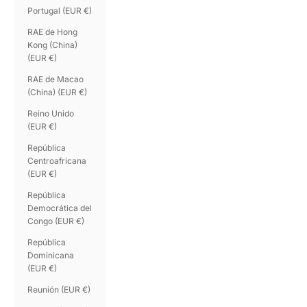
Portugal (EUR €)
RAE de Hong
Kong (China)
(EUR €)
RAE de Macao
(China) (EUR €)
Reino Unido
(EUR €)
República
Centroafricana
(EUR €)
República
Democrática del
Congo (EUR €)
República
Dominicana
(EUR €)
Reunión (EUR €)