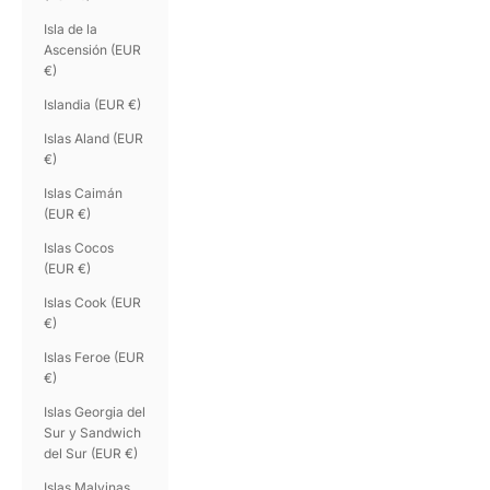
Isla de la
Ascensión (EUR
€)
Islandia (EUR €)
Islas Aland (EUR
€)
Islas Caimán
(EUR €)
Islas Cocos
(EUR €)
Islas Cook (EUR
€)
Islas Feroe (EUR
€)
Islas Georgia del
Sur y Sandwich
del Sur (EUR €)
Islas Malvinas