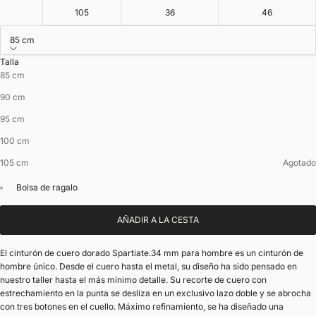
105
36
46
85 cm
Talla
85 cm
90 cm
95 cm
100 cm
105 cm
Agotado
Bolsa de ragalo
AÑADIR A LA CESTA
El cinturón de cuero dorado Spartiate.34 mm para hombre es un cinturón de
hombre único. Desde el cuero hasta el metal, su diseño ha sido pensado en
nuestro taller hasta el más mínimo detalle. Su recorte de cuero con
estrechamiento en la punta se desliza en un exclusivo lazo doble y se abrocha
con tres botones en el cuello. Máximo refinamiento, se ha diseñado una