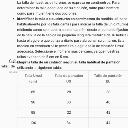
La talla de nuestros cinturones se expresa en centímetros. Para
determinar la talla adecuada de su cinturón, tanto para hombre
como para mujer, tiene dos opciones:
Identificar la talla de su cinturón en centímetros
(la medida utilizada
habitualmente por los fabricantes para indicar la talla de un cinturón)
midiendo como se muestra a continuación: desde el punto de fijación
de la hebilla de la espiga (la pequeña lengüeta metálica de su hebilla)
hasta el agujero que utiliza a diario para abrochar su cinturón. Esta
medida en centímetros le permitirá elegir la talla de cinturón Ursul
adecuada. Seleccione el número más cercano, ya que nuestras
tallas avanzan de 5 cm en 5 cm.
Guía
Elegir la talla de su cinturón según su talla habitual de pantalón
Talla:
de
utilizando la siguiente tabla:
tallas
Talla Ursul
Talla de pantalón
Talla de pantalón
(cm)
US
EU
85
28
38
90
30
40
95
32
42
100
34
44