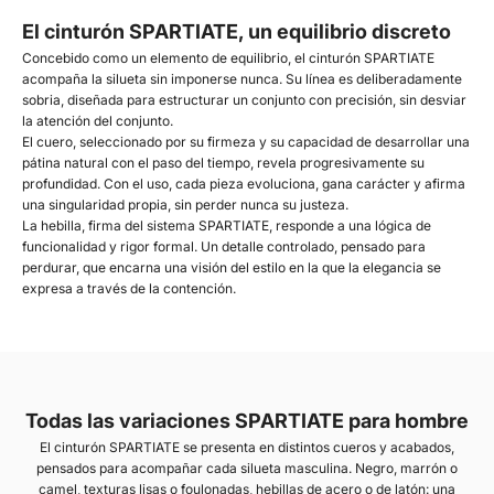
El cinturón SPARTIATE, un equilibrio discreto
Concebido como un elemento de equilibrio, el cinturón SPARTIATE
acompaña la silueta sin imponerse nunca. Su línea es deliberadamente
sobria, diseñada para estructurar un conjunto con precisión, sin desviar
la atención del conjunto.
El cuero, seleccionado por su firmeza y su capacidad de desarrollar una
pátina natural con el paso del tiempo, revela progresivamente su
profundidad. Con el uso, cada pieza evoluciona, gana carácter y afirma
una singularidad propia, sin perder nunca su justeza.
La hebilla, firma del sistema SPARTIATE, responde a una lógica de
funcionalidad y rigor formal. Un detalle controlado, pensado para
perdurar, que encarna una visión del estilo en la que la elegancia se
expresa a través de la contención.
Todas las variaciones SPARTIATE para hombre
El cinturón SPARTIATE se presenta en distintos cueros y acabados,
pensados para acompañar cada silueta masculina. Negro, marrón o
camel, texturas lisas o foulonadas, hebillas de acero o de latón: una