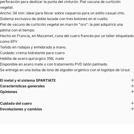
perforación para deslizar la punta del cinturón. Piel vacuna de curtición
vegetal.
Ancho: 34 mm: ideal para llevar sobre vaqueros para un estilo casual chic.
Sistema exclusivo de doble lazada con tres botones en el cuello.
Piel de vacuno de curtición vegetal en marrón "oro": la piel adquirirá una
pátina con el tiempo.
Hecho en Francia, en Mazamet, cuna del cuero francés por un taller etiquetado
como
EPV
Teñido en rodajas y enhebrado a mano.
Cuidado: crema hidratante para cuero
Hebilla de acero quirúrgico 316L mate
Disponible en acero mate o con tratamiento PVD latón patinado.
Se entrega en una bolsa de lona de algodón orgánico con el logotipo de Ursul.
El metal y el sistema SPARTIATE
Características generales
Opiniones
Cuidado del cuero
Devoluciones y cambios