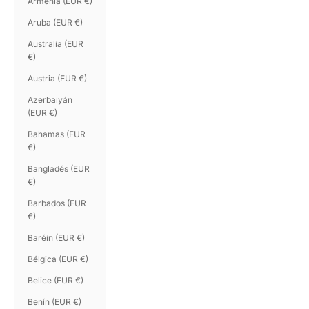
Armenia (EUR €)
Aruba (EUR €)
Australia (EUR
€)
Austria (EUR €)
Azerbaiyán
(EUR €)
Bahamas (EUR
€)
Bangladés (EUR
€)
Barbados (EUR
€)
Baréin (EUR €)
Bélgica (EUR €)
Belice (EUR €)
Benín (EUR €)