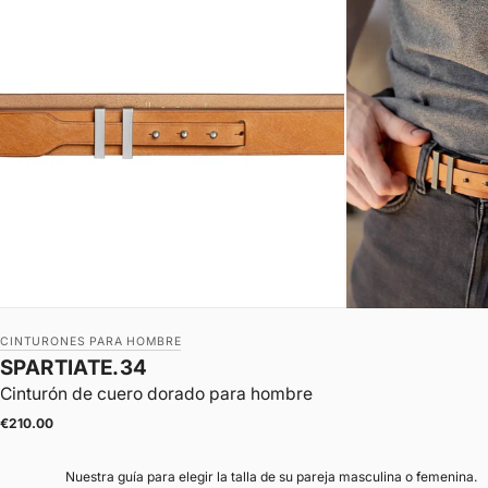
CINTURONES PARA HOMBRE
SPARTIATE.34
Cinturón de cuero dorado para hombre
|
Precio de oferta
€210.00
Nuestra guía para elegir la talla de su pareja masculina o femenina.