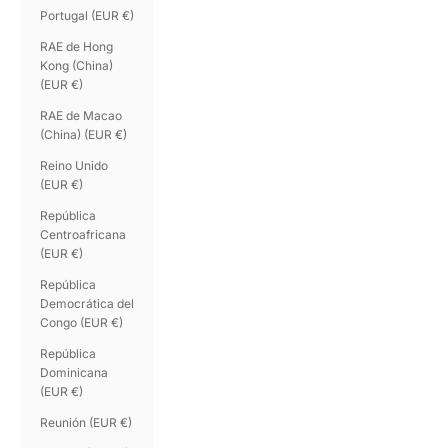
Portugal (EUR €)
RAE de Hong
Kong (China)
(EUR €)
RAE de Macao
(China) (EUR €)
Reino Unido
(EUR €)
República
Centroafricana
(EUR €)
República
Democrática del
Congo (EUR €)
República
Dominicana
(EUR €)
Reunión (EUR €)