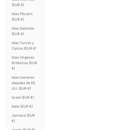
(EUR €)
Islas Pitcairn
(EUR €)
Islas Salomón
(EUR €)
Islas Turcas y
Caicos (EUR €)
Islas Vírgenes
Británicas (EUR
€)
Islas menores
alejadas de EE.
UU. (EUR €)
Israel (EUR €)
Italia (EUR €)
Jamaica (EUR
€)
Japón (EUR €)