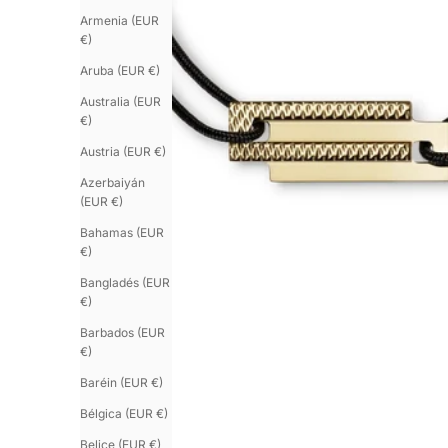
Armenia (EUR
€)
Aruba (EUR €)
Australia (EUR
€)
Austria (EUR €)
Azerbaiyán
(EUR €)
Bahamas (EUR
€)
Bangladés (EUR
€)
Barbados (EUR
€)
Baréin (EUR €)
Bélgica (EUR €)
Belice (EUR €)