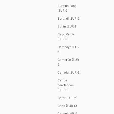
Burkina Faso
(EUR €)
Burundi (EUR €)
Bután (EUR €)
Cabo Verde
(EUR €)
Camboya (EUR
€)
Camerún (EUR
€)
Canadá (EUR €)
Caribe
neerlandés
(EUR €)
Catar (EUR €)
Chad (EUR €)
Chequia (EUR