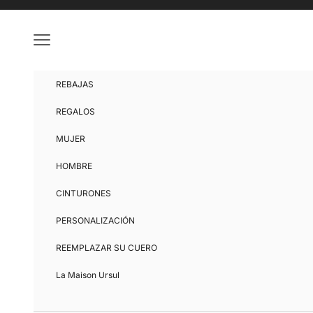
Ir al contenido
Menú
REBAJAS
REGALOS
MUJER
HOMBRE
CINTURONES
PERSONALIZACIÓN
REEMPLAZAR SU CUERO
La Maison Ursul