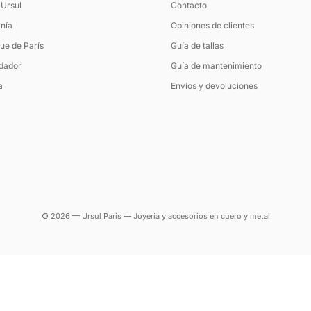
 Ursul
Contacto
nía
Opiniones de clientes
ue de París
Guía de tallas
ndador
Guía de mantenimiento
a
Envíos y devoluciones
© 2026 — Ursul Paris — Joyería y accesorios en cuero y metal