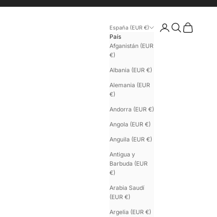
Iniciar sesión
Buscar
Cesta
España (EUR €)
País
Afganistán (EUR
€)
Albania (EUR €)
Alemania (EUR
€)
Andorra (EUR €)
Angola (EUR €)
Anguila (EUR €)
Antigua y
Barbuda (EUR
€)
Arabia Saudí
(EUR €)
Argelia (EUR €)