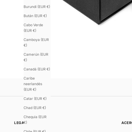
Burundi (EUR €)
Bután (EUR €)
Cabo Verde
(EUR €)
Camboya (EUR
€)
Camerún (EUR
€)
Canadá (EUR €)
Caribe
neerlandés
(EUR €)
Catar (EUR €)
Chad (EUR €)
Chequia (EUR
€)
LEGAL
ACER
Chile (EUR €)