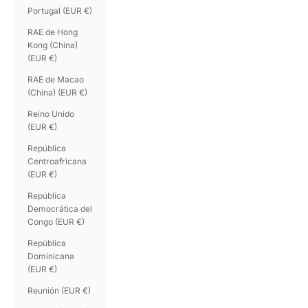
Portugal (EUR €)
RAE de Hong
Kong (China)
(EUR €)
RAE de Macao
(China) (EUR €)
Reino Unido
(EUR €)
República
Centroafricana
(EUR €)
República
Democrática del
Congo (EUR €)
República
Dominicana
(EUR €)
Reunión (EUR €)