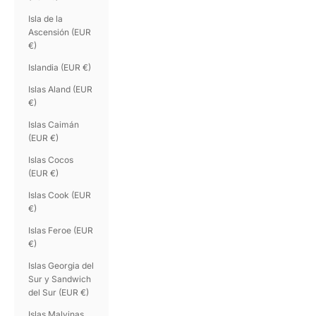
Isla de la
Ascensión (EUR
€)
Islandia (EUR €)
Islas Aland (EUR
€)
Islas Caimán
(EUR €)
Islas Cocos
(EUR €)
Islas Cook (EUR
€)
Islas Feroe (EUR
€)
Islas Georgia del
Sur y Sandwich
del Sur (EUR €)
Islas Malvinas