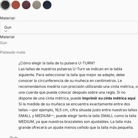
Negro
Marrón tostado
Chocolate
Gris sílex
Azul marino
Material:
Gun
Material
Gun
Plateado mate
¿Cómo elegir la talla de tu pulsera U-TURN?
Las tallas de nuestros pulseras U-Turn se indican en la tabla
siguiente. Para seleccionar la talla que mejor se adapte, debe
conocer la circunferencia de su muñeca en centímetros. Le
recomendamos medirla con precisión utilizando una cinta métrica, o
una cuerda que pueda colocar después sobre una regla. Si no
dispone de una cinta métrica, puede
imprimir su cinta métrica aquí
.
Si la medida de su muñeca se encuentra exactamente entre dos
tallas —por ejemplo, 16,5 cm, cifra situada justo entre nuestras tallas
SMALL y MEDIUM—, puede elegir tanto la talla SMALL como la talla
MEDIUM, ya que nuestros brazaletes son ajustables. La talla más
grande ofrecerá un ajuste menos ceñido que la talla más pequeña.
Guía