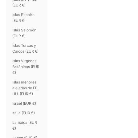
(EUR €)
Islas Pitcairn
(EUR €)
Islas Salomón
(EUR €)
Islas Turcas y
Caicos (EUR €)
Islas Vírgenes
Británicas (EUR
€)
Islas menores
alejadas de EE.
UU. (EUR €)
Israel (EUR €)
Italia (EUR €)
Jamaica (EUR
€)
Japón (EUR €)