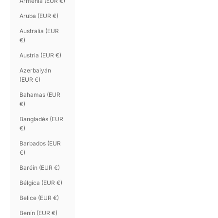
Armenia (EUR €)
Aruba (EUR €)
Australia (EUR
€)
Austria (EUR €)
Azerbaiyán
(EUR €)
Bahamas (EUR
€)
Bangladés (EUR
€)
Barbados (EUR
€)
Baréin (EUR €)
Bélgica (EUR €)
Belice (EUR €)
Benín (EUR €)