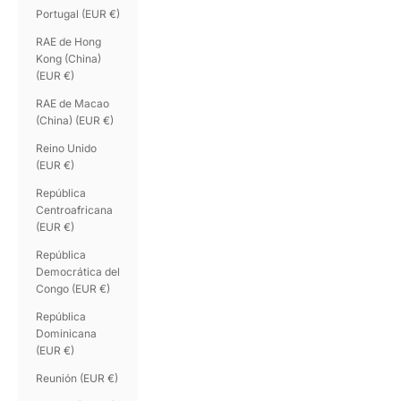
Portugal (EUR €)
RAE de Hong
Kong (China)
(EUR €)
RAE de Macao
(China) (EUR €)
Reino Unido
(EUR €)
República
Centroafricana
(EUR €)
República
Democrática del
Congo (EUR €)
República
Dominicana
(EUR €)
Reunión (EUR €)