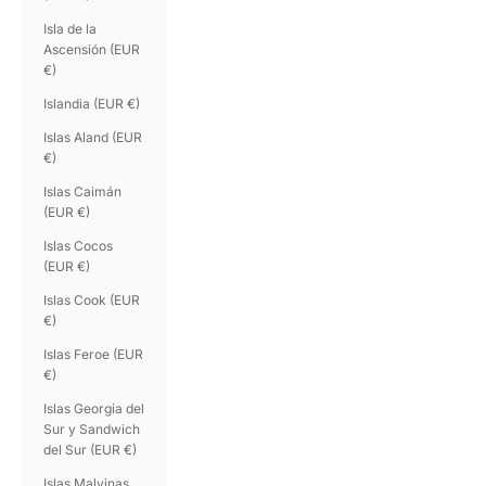
Isla de la
Ascensión (EUR
€)
Islandia (EUR €)
Islas Aland (EUR
€)
Islas Caimán
(EUR €)
Islas Cocos
(EUR €)
Islas Cook (EUR
€)
Islas Feroe (EUR
€)
Islas Georgia del
Sur y Sandwich
del Sur (EUR €)
Islas Malvinas