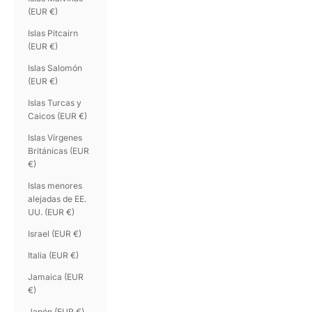
(EUR €)
Islas Pitcairn
(EUR €)
Islas Salomón
(EUR €)
Islas Turcas y
Caicos (EUR €)
Islas Vírgenes
Británicas (EUR
€)
Islas menores
alejadas de EE.
UU. (EUR €)
Israel (EUR €)
Italia (EUR €)
Jamaica (EUR
€)
Japón (EUR €)