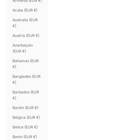
Armenia (EUR €)
Aruba (EUR €)
Australia (EUR
€)
Austria (EUR €)
Azerbaiyán
(EUR €)
Bahamas (EUR
€)
Bangladés (EUR
€)
Barbados (EUR
€)
Baréin (EUR €)
Bélgica (EUR €)
Belice (EUR €)
Benín (EUR €)