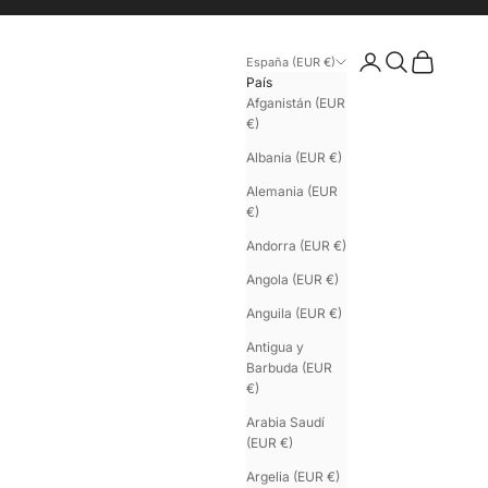
Iniciar sesión
Buscar
Cesta
España (EUR €)
País
Afganistán (EUR
€)
Albania (EUR €)
Alemania (EUR
€)
Andorra (EUR €)
Angola (EUR €)
Anguila (EUR €)
Antigua y
Barbuda (EUR
€)
Arabia Saudí
(EUR €)
Argelia (EUR €)