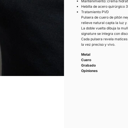
Mantenimiento: crema hidrat
Hebilla de acero quirúrgico 
Tratamiento PVD
Pulsera de cuero de pitón ne
relieve natural capta la luz y
La doble vuelta dibuja la muñ
signature se integra con disc
Cada pulsera revela matices 
la vez preciso y vivo.
Metal
Cuero
Grabado
Opiniones