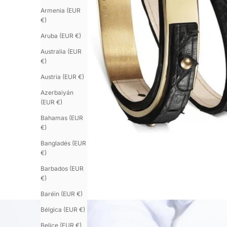
Armenia (EUR
€)
Aruba (EUR €)
Australia (EUR
€)
Austria (EUR €)
Azerbaiyán
(EUR €)
Bahamas (EUR
€)
Bangladés (EUR
€)
Barbados (EUR
€)
Baréin (EUR €)
Bélgica (EUR €)
Belice (EUR €)