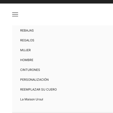
Ir al contenido
Menú
REBAJAS
REGALOS
MUJER
HOMBRE
CINTURONES
PERSONALIZACIÓN
REEMPLAZAR SU CUERO
La Maison Ursul