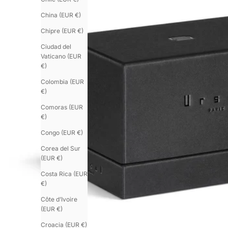
China (EUR €)
Chipre (EUR €)
Ciudad del
Vaticano (EUR
€)
Colombia (EUR
€)
Comoras (EUR
€)
Congo (EUR €)
Corea del Sur
(EUR €)
Costa Rica (EUR
€)
Côte d’Ivoire
(EUR €)
Croacia (EUR €)