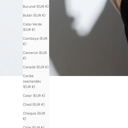
Burundi (EUR €)
Bután (EUR €)
Cabo Verde
(EUR €)
Camboya (EUR
€)
Camerún (EUR
€)
Canadá (EUR €)
Caribe
neerlandés
(EUR €)
Catar (EUR €)
Chad (EUR €)
Chequia (EUR
€)
Chile (EUR €)