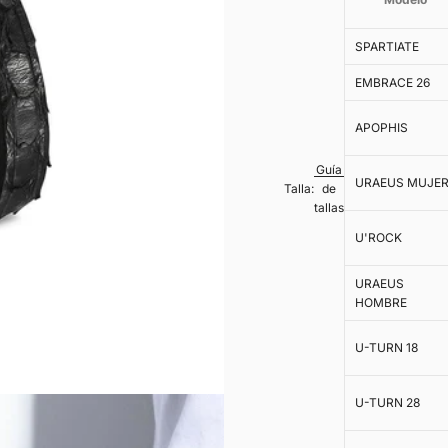
SPARTIATE
EMBRACE 26
APOPHIS
Guía
URAEUS MUJE
Talla:
de
tallas
U'ROCK
URAEUS
HOMBRE
U-TURN 18
U-TURN 28