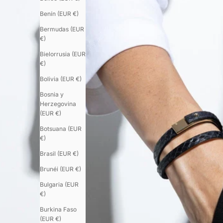
Benín (EUR €)
Bermudas (EUR
€)
Bielorrusia (EUR
€)
Bolivia (EUR €)
Bosnia y
Herzegovina
(EUR €)
Botsuana (EUR
€)
Brasil (EUR €)
Brunéi (EUR €)
Bulgaria (EUR
€)
Burkina Faso
(EUR €)