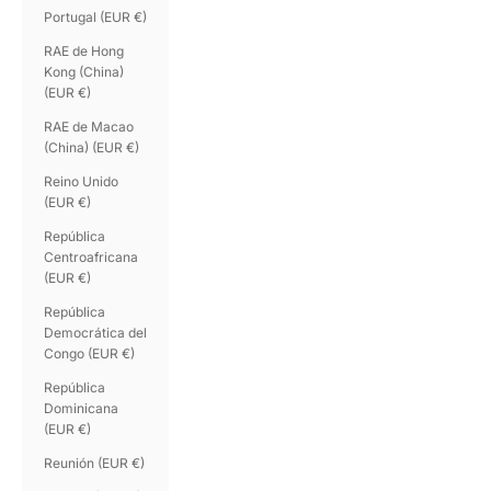
Portugal (EUR €)
RAE de Hong
Kong (China)
(EUR €)
RAE de Macao
(China) (EUR €)
Reino Unido
(EUR €)
República
Centroafricana
(EUR €)
República
Democrática del
Congo (EUR €)
República
Dominicana
(EUR €)
Reunión (EUR €)