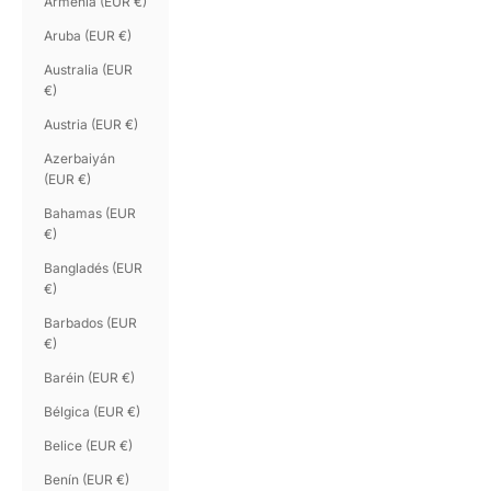
Armenia (EUR €)
Aruba (EUR €)
Australia (EUR
€)
Austria (EUR €)
Azerbaiyán
(EUR €)
Bahamas (EUR
€)
Bangladés (EUR
€)
Barbados (EUR
€)
Baréin (EUR €)
Bélgica (EUR €)
Belice (EUR €)
Benín (EUR €)