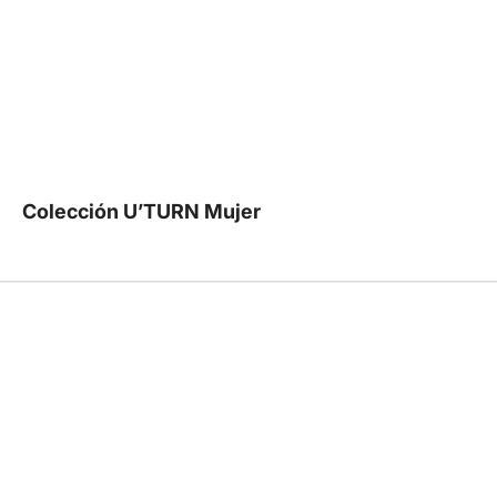
Colección U’TURN Mujer
REBAJAS