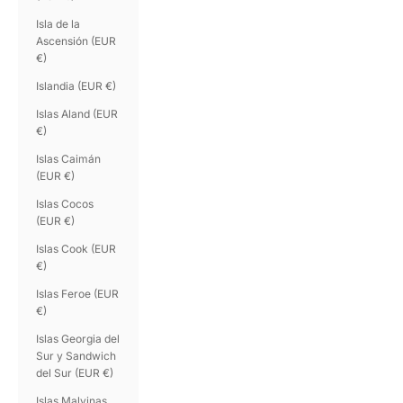
Isla de la
Ascensión (EUR
€)
Islandia (EUR €)
Islas Aland (EUR
€)
Islas Caimán
(EUR €)
Islas Cocos
(EUR €)
Islas Cook (EUR
€)
Islas Feroe (EUR
€)
Islas Georgia del
Sur y Sandwich
del Sur (EUR €)
Islas Malvinas