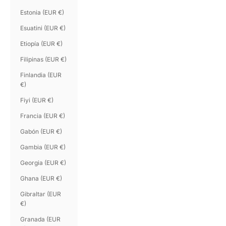
Estonia (EUR €)
Esuatini (EUR €)
Etiopía (EUR €)
Filipinas (EUR €)
Finlandia (EUR
€)
Fiyi (EUR €)
Francia (EUR €)
Gabón (EUR €)
Gambia (EUR €)
Georgia (EUR €)
Ghana (EUR €)
Gibraltar (EUR
€)
Granada (EUR