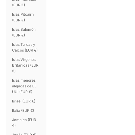
(EUR €)
Islas Pitcairn
(EUR €)
Islas Salomón
(EUR €)
Islas Turcas y
Caicos (EUR €)
Islas Vírgenes
Británicas (EUR
€)
Islas menores
alejadas de EE.
UU. (EUR €)
Israel (EUR €)
Italia (EUR €)
Jamaica (EUR
€)
Japón (EUR €)