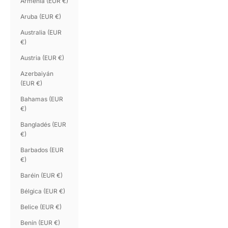
Armenia (EUR €)
Aruba (EUR €)
Australia (EUR
€)
Austria (EUR €)
Azerbaiyán
(EUR €)
Bahamas (EUR
€)
Bangladés (EUR
€)
Barbados (EUR
€)
Baréin (EUR €)
Bélgica (EUR €)
Belice (EUR €)
Benín (EUR €)