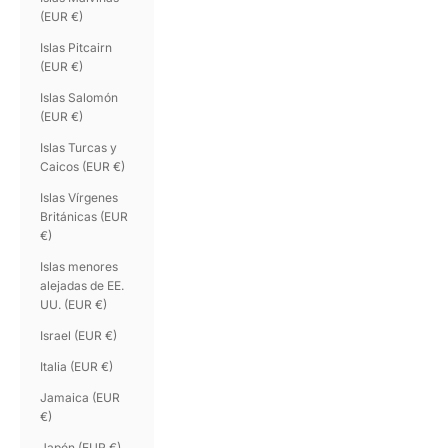
(EUR €)
Islas Pitcairn
(EUR €)
Islas Salomón
(EUR €)
Islas Turcas y
Caicos (EUR €)
Islas Vírgenes
Británicas (EUR
€)
Islas menores
alejadas de EE.
UU. (EUR €)
Israel (EUR €)
Italia (EUR €)
Jamaica (EUR
€)
Japón (EUR €)