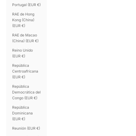
Portugal (EUR €)
RAE de Hong
Kong (China)
(EUR €)
RAE de Macao
(China) (EUR €)
Reino Unido
(EUR €)
República
Centroafricana
(EUR €)
República
Democrática del
Congo (EUR €)
República
Dominicana
(EUR €)
Reunión (EUR €)