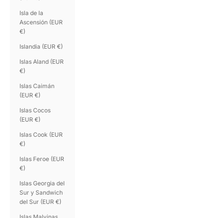
Isla de la
Ascensión (EUR
€)
Islandia (EUR €)
Islas Aland (EUR
€)
Islas Caimán
(EUR €)
Islas Cocos
(EUR €)
Islas Cook (EUR
€)
Islas Feroe (EUR
€)
Islas Georgia del
Sur y Sandwich
del Sur (EUR €)
Islas Malvinas