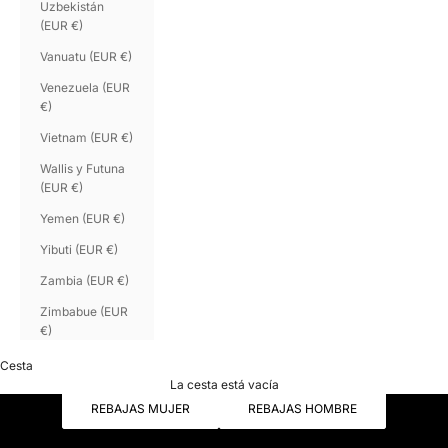
Uzbekistán
(EUR €)
Vanuatu (EUR €)
Venezuela (EUR
€)
Vietnam (EUR €)
Wallis y Futuna
(EUR €)
Yemen (EUR €)
Yibuti (EUR €)
Zambia (EUR €)
Zimbabue (EUR
€)
Cesta
Rebajas de verano
La cesta está vacía
REBAJAS MUJER
REBAJAS HOMBRE