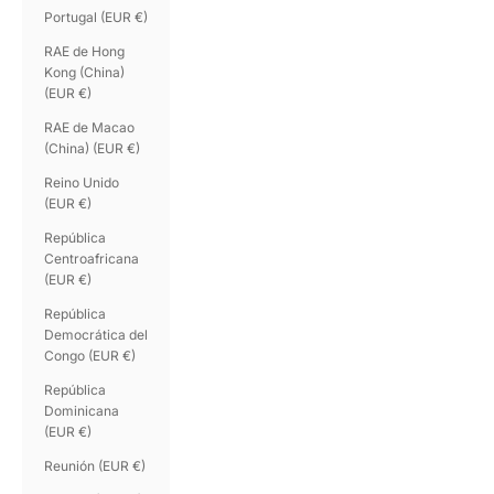
Portugal (EUR €)
RAE de Hong
Kong (China)
(EUR €)
RAE de Macao
(China) (EUR €)
Reino Unido
(EUR €)
República
Centroafricana
(EUR €)
República
Democrática del
Congo (EUR €)
República
Dominicana
(EUR €)
Reunión (EUR €)