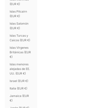
(EUR €)
Islas Pitcairn
(EUR €)
Islas Salomón
(EUR €)
Islas Turcas y
Caicos (EUR €)
Islas Vírgenes
Británicas (EUR
€)
Islas menores
alejadas de EE.
UU. (EUR €)
Israel (EUR €)
Italia (EUR €)
Jamaica (EUR
€)
Japón (EUR €)