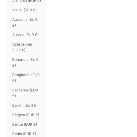
Armenia (EUR €)
Aruba (EUR €)
Australia (EUR
€)
Austria (EUR €)
Azerbaiyán
(EUR €)
Bahamas (EUR
€)
Bangladés (EUR
€)
Barbados (EUR
€)
Baréin (EUR €)
Bélgica (EUR €)
Belice (EUR €)
Benín (EUR €)