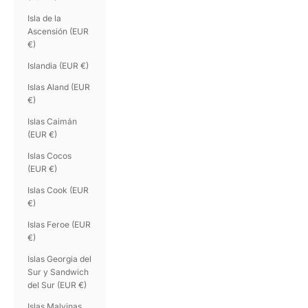
Isla de la
Ascensión (EUR
€)
Islandia (EUR €)
Islas Aland (EUR
€)
Islas Caimán
(EUR €)
Islas Cocos
(EUR €)
Islas Cook (EUR
€)
Islas Feroe (EUR
€)
Islas Georgia del
Sur y Sandwich
del Sur (EUR €)
Islas Malvinas