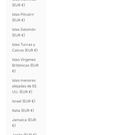
(EUR €)
Islas Pitcairn
(EUR €)
Islas Salomón
(EUR €)
Islas Turcas y
Caicos (EUR €)
Islas Vírgenes
Británicas (EUR
€)
Islas menores
alejadas de EE.
UU. (EUR €)
Israel (EUR €)
Italia (EUR €)
Jamaica (EUR
€)
Japón (EUR €)