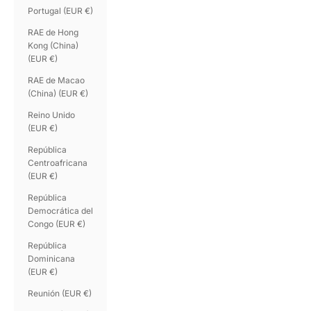
Portugal (EUR €)
RAE de Hong
Kong (China)
(EUR €)
RAE de Macao
(China) (EUR €)
Reino Unido
(EUR €)
República
Centroafricana
(EUR €)
República
Democrática del
Congo (EUR €)
República
Dominicana
(EUR €)
Reunión (EUR €)