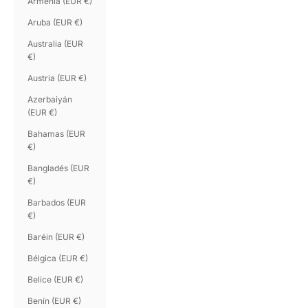
Armenia (EUR €)
Aruba (EUR €)
Australia (EUR
€)
Austria (EUR €)
Azerbaiyán
(EUR €)
Bahamas (EUR
€)
Bangladés (EUR
€)
Barbados (EUR
€)
Baréin (EUR €)
Bélgica (EUR €)
Belice (EUR €)
Benín (EUR €)