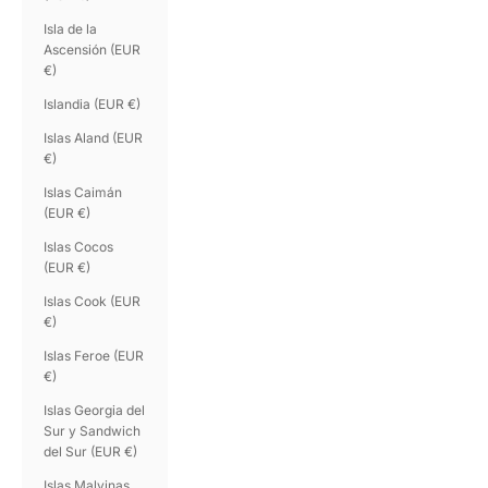
Isla de la
Ascensión (EUR
€)
Islandia (EUR €)
Islas Aland (EUR
€)
Islas Caimán
(EUR €)
Islas Cocos
(EUR €)
Islas Cook (EUR
€)
Islas Feroe (EUR
€)
Islas Georgia del
Sur y Sandwich
del Sur (EUR €)
Islas Malvinas