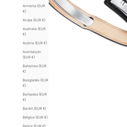
Armenia (EUR
€)
Aruba (EUR €)
Australia (EUR
€)
Austria (EUR €)
Azerbaiyán
(EUR €)
Bahamas (EUR
€)
Bangladés (EUR
€)
Barbados (EUR
€)
Baréin (EUR €)
Bélgica (EUR €)
Belice (EUR €)