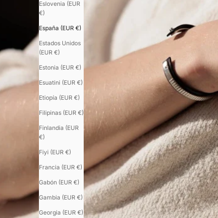
Eslovenia (EUR
€)
España (EUR €)
Estados Unidos
(EUR €)
Estonia (EUR €)
Esuatini (EUR €)
Etiopía (EUR €)
Filipinas (EUR €)
Finlandia (EUR
€)
Fiyi (EUR €)
Francia (EUR €)
Gabón (EUR €)
Gambia (EUR €)
Georgia (EUR €)