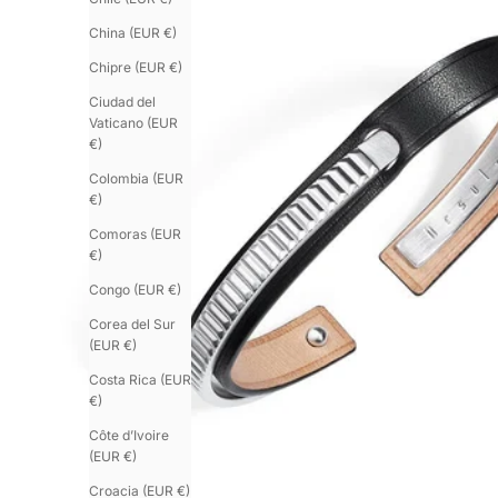
China (EUR €)
Chipre (EUR €)
Ciudad del
Vaticano (EUR
€)
Colombia (EUR
€)
Comoras (EUR
€)
Congo (EUR €)
Corea del Sur
(EUR €)
Costa Rica (EUR
€)
Côte d’Ivoire
(EUR €)
Croacia (EUR €)