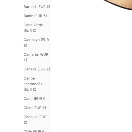
Burundi (EUR €)
Bután (EUR €)
Cabo Verde
(EUR €)
Camboya (EUR
€)
Camerún (EUR
€)
Canadá (EUR €)
Caribe
neerlandés
(EUR €)
Catar (EUR €)
Chad (EUR €)
Chequia (EUR
€)
Chile (EUR €)