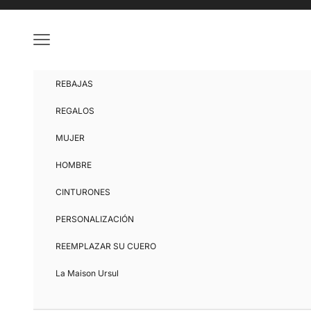
Ir al contenido
Menú
REBAJAS
REGALOS
MUJER
HOMBRE
CINTURONES
PERSONALIZACIÓN
REEMPLAZAR SU CUERO
La Maison Ursul