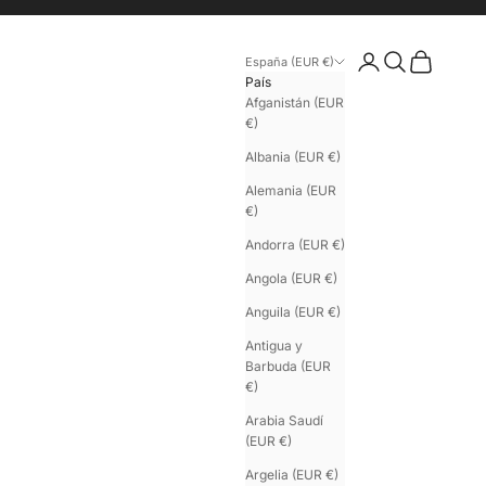
Iniciar sesión
Buscar
Cesta
España (EUR €)
País
Afganistán (EUR
€)
Albania (EUR €)
Alemania (EUR
€)
Andorra (EUR €)
Angola (EUR €)
Anguila (EUR €)
Antigua y
Barbuda (EUR
€)
Arabia Saudí
(EUR €)
Argelia (EUR €)