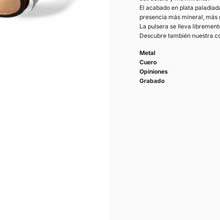
El acabado en plata paladiada
presencia más mineral, más g
La pulsera se lleva librement
Descubre también nuestra c
Metal
Cuero
Opiniones
Grabado