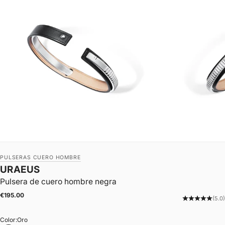
PULSERAS CUERO HOMBRE
URAEUS
Pulsera de cuero hombre negra
|
Precio de oferta
€195.00
(5.0)
Color:
Oro