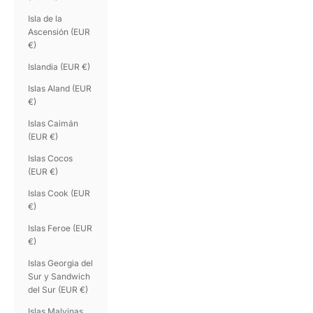
Isla de la
Ascensión (EUR
€)
Islandia (EUR €)
Islas Aland (EUR
€)
Islas Caimán
(EUR €)
Islas Cocos
(EUR €)
Islas Cook (EUR
€)
Islas Feroe (EUR
€)
Islas Georgia del
Sur y Sandwich
del Sur (EUR €)
Islas Malvinas