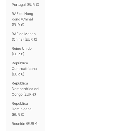
Portugal (EUR €)
RAE de Hong
Kong (China)
(EUR €)
RAE de Macao
(China) (EUR €)
Reino Unido
(EUR €)
República
Centroafricana
(EUR €)
República
Democrática del
Congo (EUR €)
República
Dominicana
(EUR €)
Reunión (EUR €)