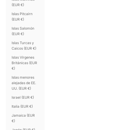
(EUR €)
Islas Pitcairn
(EUR €)
Islas Salomón
(EUR €)
Islas Turcas y
Caicos (EUR €)
Islas Vírgenes
Británicas (EUR
€)
Islas menores
alejadas de EE.
UU. (EUR €)
Israel (EUR €)
Italia (EUR €)
Jamaica (EUR
€)
Japón (EUR €)