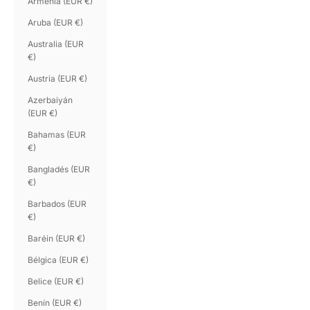
Armenia (EUR €)
Aruba (EUR €)
Australia (EUR
€)
Austria (EUR €)
Azerbaiyán
(EUR €)
Bahamas (EUR
€)
Bangladés (EUR
€)
Barbados (EUR
€)
Baréin (EUR €)
Bélgica (EUR €)
Belice (EUR €)
Benín (EUR €)