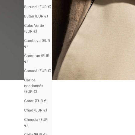
Burundi (EUR €)
Bután (EUR €)
Cabo Verde
(EUR €)
Camboya (EUR
€)
Camerún (EUR
€)
Canadá (EUR €)
Caribe
neerlandés
(EUR €)
Catar (EUR €)
Chad (EUR €)
Chequia (EUR
€)
Chile (EUR €)