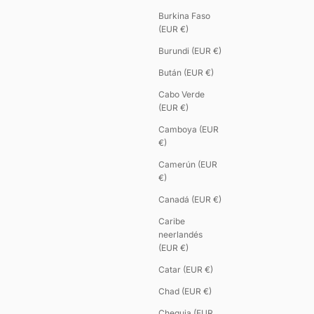
Burkina Faso
(EUR €)
Burundi (EUR €)
Bután (EUR €)
Cabo Verde
(EUR €)
Camboya (EUR
€)
Camerún (EUR
€)
Canadá (EUR €)
Caribe
neerlandés
(EUR €)
Catar (EUR €)
Chad (EUR €)
Chequia (EUR