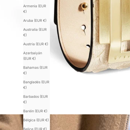
Armenia (EUR
€)
Aruba (EUR €)
Australia (EUR
€)
Austria (EUR €)
Azerbaiyán
(EUR €)
Bahamas (EUR
€)
Bangladés (EUR
€)
Barbados (EUR
€)
Baréin (EUR €)
Bélgica (EUR €)
Belice (EUR €)