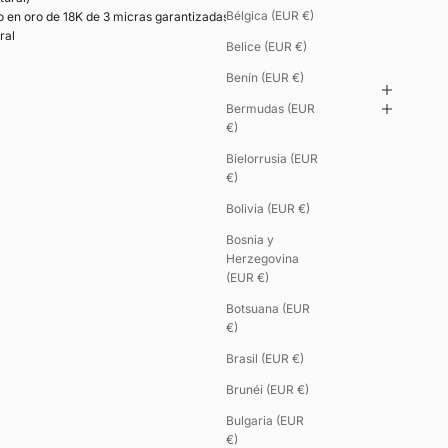
Bélgica (EUR €)
o en oro de 18K de 3 micras garantizadas.
ral
Belice (EUR €)
Benín (EUR €)
Bermudas (EUR
€)
Bielorrusia (EUR
€)
Bolivia (EUR €)
Bosnia y
Herzegovina
(EUR €)
Botsuana (EUR
€)
Brasil (EUR €)
Brunéi (EUR €)
Bulgaria (EUR
€)