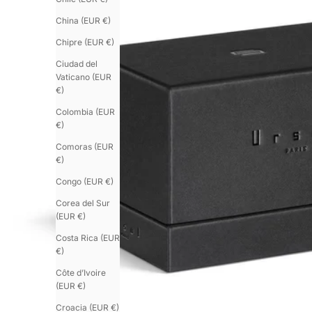
China (EUR €)
Chipre (EUR €)
Ciudad del
Vaticano (EUR
€)
Colombia (EUR
€)
Comoras (EUR
€)
Congo (EUR €)
Corea del Sur
(EUR €)
Costa Rica (EUR
€)
Côte d’Ivoire
(EUR €)
Croacia (EUR €)