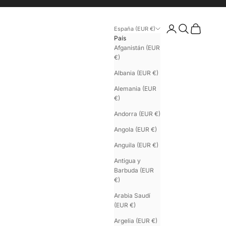
Iniciar sesión
Buscar
Cesta
España (EUR €)
País
Afganistán (EUR
€)
Albania (EUR €)
Alemania (EUR
€)
Andorra (EUR €)
Angola (EUR €)
Anguila (EUR €)
Antigua y
Barbuda (EUR
€)
Arabia Saudí
(EUR €)
Argelia (EUR €)