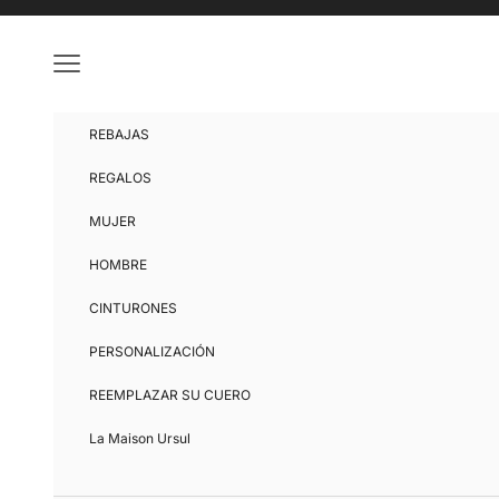
Ir al contenido
Menú
REBAJAS
REGALOS
MUJER
HOMBRE
CINTURONES
PERSONALIZACIÓN
REEMPLAZAR SU CUERO
La Maison Ursul