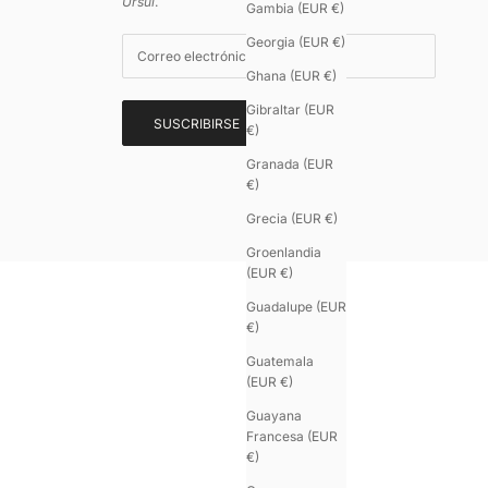
Ursul
.
Gambia (EUR €)
Georgia (EUR €)
Ghana (EUR €)
Gibraltar (EUR
SUSCRIBIRSE
€)
Granada (EUR
€)
Grecia (EUR €)
9.5
/
10
(605
Groenlandia
reseñas)
(EUR €)
Guadalupe (EUR
€)
Guatemala
(EUR €)
Guayana
Francesa (EUR
€)