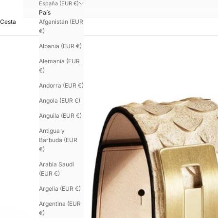
España (EUR €)
País
Afganistán (EUR
Cesta
€)
Albania (EUR €)
Alemania (EUR
€)
Andorra (EUR €)
Angola (EUR €)
Anguila (EUR €)
Antigua y
Barbuda (EUR
€)
Arabia Saudí
(EUR €)
Argelia (EUR €)
Argentina (EUR
€)