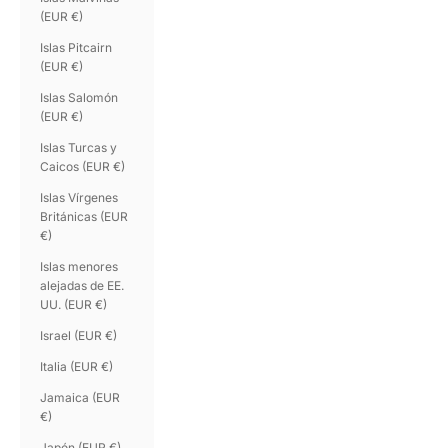
(EUR €)
Islas Pitcairn
(EUR €)
Islas Salomón
(EUR €)
Islas Turcas y
Caicos (EUR €)
Islas Vírgenes
Británicas (EUR
€)
Islas menores
alejadas de EE.
UU. (EUR €)
Israel (EUR €)
Italia (EUR €)
Jamaica (EUR
€)
Japón (EUR €)