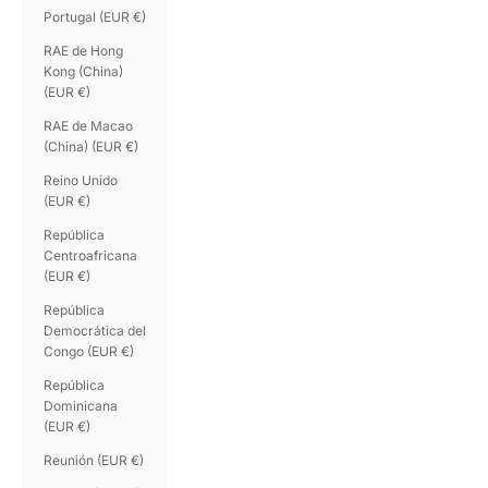
Portugal (EUR €)
RAE de Hong
Kong (China)
(EUR €)
RAE de Macao
(China) (EUR €)
Reino Unido
(EUR €)
República
Centroafricana
(EUR €)
República
Democrática del
Congo (EUR €)
República
Dominicana
(EUR €)
Reunión (EUR €)