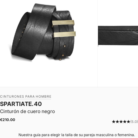
CINTURONES PARA HOMBRE
SPARTIATE.40
Cinturón de cuero negro
|
Precio de oferta
€210.00
(5.0)
Nuestra guía para elegir la talla de su pareja masculina o femenina.