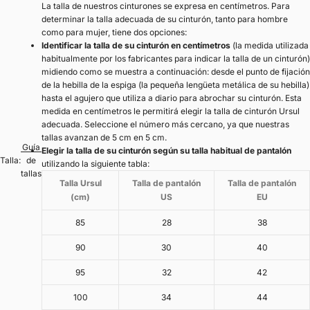
La talla de nuestros cinturones se expresa en centímetros. Para
determinar la talla adecuada de su cinturón, tanto para hombre
como para mujer, tiene dos opciones:
Identificar la talla de su cinturón en centímetros
(la medida utilizada
habitualmente por los fabricantes para indicar la talla de un cinturón)
midiendo como se muestra a continuación: desde el punto de fijación
de la hebilla de la espiga (la pequeña lengüeta metálica de su hebilla)
hasta el agujero que utiliza a diario para abrochar su cinturón. Esta
medida en centímetros le permitirá elegir la talla de cinturón Ursul
adecuada. Seleccione el número más cercano, ya que nuestras
tallas avanzan de 5 cm en 5 cm.
Guía
Elegir la talla de su cinturón según su talla habitual de pantalón
Talla:
de
utilizando la siguiente tabla:
tallas
Talla Ursul
Talla de pantalón
Talla de pantalón
(cm)
US
EU
85
28
38
90
30
40
95
32
42
100
34
44