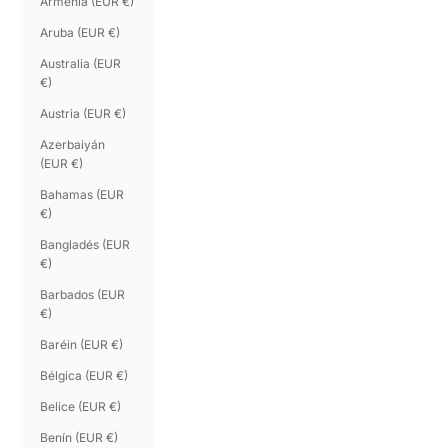
Armenia (EUR €)
Aruba (EUR €)
Australia (EUR
€)
Austria (EUR €)
Azerbaiyán
(EUR €)
Bahamas (EUR
€)
Bangladés (EUR
€)
Barbados (EUR
€)
Baréin (EUR €)
Bélgica (EUR €)
Belice (EUR €)
Benín (EUR €)