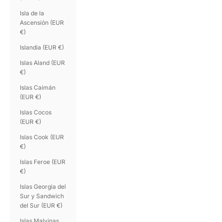
Isla de la
Ascensión (EUR
€)
Islandia (EUR €)
Islas Aland (EUR
€)
Islas Caimán
(EUR €)
Islas Cocos
(EUR €)
Islas Cook (EUR
€)
Islas Feroe (EUR
€)
Islas Georgia del
Sur y Sandwich
del Sur (EUR €)
Islas Malvinas