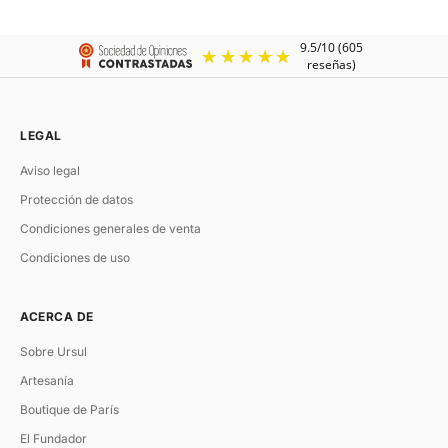
Negro
Pla
Chocolate
Or
LEGAL
Aviso legal
Protección de datos
Condiciones generales de venta
Condiciones de uso
ACERCA DE
Sobre Ursul
Artesanía
Boutique de París
El Fundador