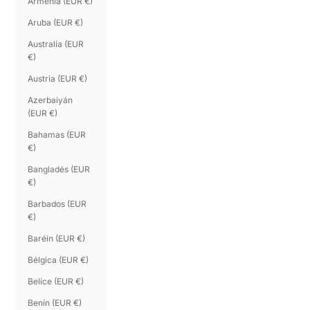
Armenia (EUR €)
Aruba (EUR €)
Australia (EUR
€)
Austria (EUR €)
Azerbaiyán
(EUR €)
Bahamas (EUR
€)
Bangladés (EUR
€)
Barbados (EUR
€)
Baréin (EUR €)
Bélgica (EUR €)
Belice (EUR €)
Benín (EUR €)