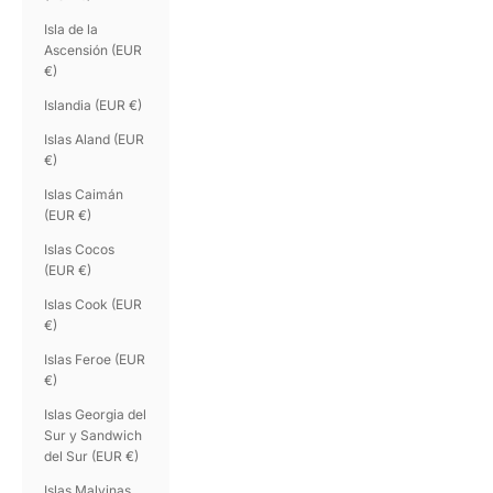
Isla de la
Ascensión (EUR
€)
Islandia (EUR €)
Islas Aland (EUR
€)
Islas Caimán
(EUR €)
Islas Cocos
(EUR €)
Islas Cook (EUR
€)
Islas Feroe (EUR
€)
Islas Georgia del
Sur y Sandwich
del Sur (EUR €)
Islas Malvinas