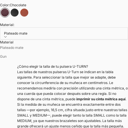
Color:
Chocolate
Chocolate
Negro
Marrón tostado
Material:
Plateado mate
Material
Plateado mate
Gun
¿Cómo elegir la talla de tu pulsera U-TURN?
Las tallas de nuestros pulseras U-Turn se indican en la tabla
siguiente. Para seleccionar la talla que mejor se adapte, debe
conocer la circunferencia de su muñeca en centímetros. Le
recomendamos medirla con precisión utilizando una cinta métrica, o
una cuerda que pueda colocar después sobre una regla. Si no
dispone de una cinta métrica, puede
imprimir su cinta métrica aquí
.
Si la medida de su muñeca se encuentra exactamente entre dos
tallas —por ejemplo, 16,5 cm, cifra situada justo entre nuestras tallas
SMALL y MEDIUM—, puede elegir tanto la talla SMALL como la talla
MEDIUM, ya que nuestros brazaletes son ajustables. La talla más
grande ofrecerá un ajuste menos ceñido que la talla más pequeña.