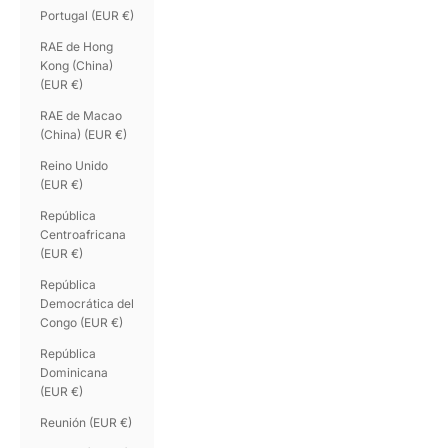
Portugal (EUR €)
RAE de Hong
Kong (China)
(EUR €)
RAE de Macao
(China) (EUR €)
Reino Unido
(EUR €)
República
Centroafricana
(EUR €)
República
Democrática del
Congo (EUR €)
República
Dominicana
(EUR €)
Reunión (EUR €)