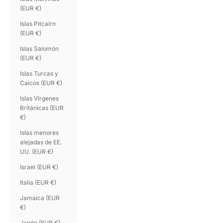
(EUR €)
Islas Pitcairn
(EUR €)
Islas Salomón
(EUR €)
Islas Turcas y
Caicos (EUR €)
Islas Vírgenes
Británicas (EUR
€)
Islas menores
alejadas de EE.
UU. (EUR €)
Israel (EUR €)
Italia (EUR €)
Jamaica (EUR
€)
Japón (EUR €)