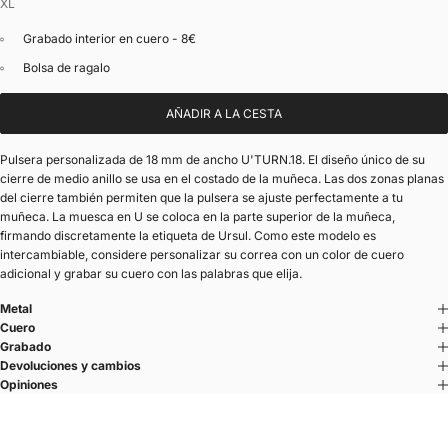
XL
Grabado interior en cuero - 8€
Bolsa de ragalo
AÑADIR A LA CESTA
Pulsera personalizada de 18 mm de ancho U'TURN.18. El diseño único de su
cierre de medio anillo se usa en el costado de la muñeca. Las dos zonas planas
del cierre también permiten que la pulsera se ajuste perfectamente a tu
muñeca. La muesca en U se coloca en la parte superior de la muñeca,
firmando discretamente la etiqueta de Ursul. Como este modelo es
intercambiable, considere personalizar su correa con un color de cuero
adicional y grabar su cuero con las palabras que elija.
Metal
Cuero
Grabado
Devoluciones y cambios
Opiniones
U'TURN.18
Una línea con carácter.