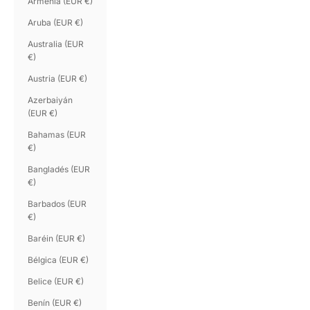
Armenia (EUR €)
Aruba (EUR €)
Australia (EUR
€)
Austria (EUR €)
Azerbaiyán
(EUR €)
Bahamas (EUR
€)
Bangladés (EUR
€)
Barbados (EUR
€)
Baréin (EUR €)
Bélgica (EUR €)
Belice (EUR €)
Benín (EUR €)