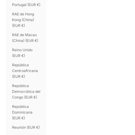
Portugal (EUR €)
RAE de Hong
Kong (China)
(EUR €)
RAE de Macao
(China) (EUR €)
Reino Unido
(EUR €)
República
Centroafricana
(EUR €)
República
Democrática del
Congo (EUR €)
República
Dominicana
(EUR €)
Reunión (EUR €)