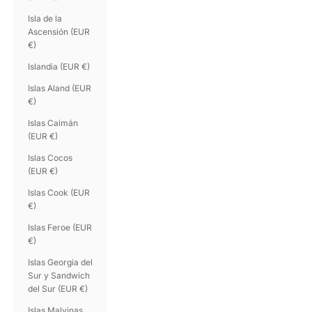
Isla de la
Ascensión (EUR
€)
Islandia (EUR €)
Islas Aland (EUR
€)
Islas Caimán
(EUR €)
Islas Cocos
(EUR €)
Islas Cook (EUR
€)
Islas Feroe (EUR
€)
Islas Georgia del
Sur y Sandwich
del Sur (EUR €)
Islas Malvinas