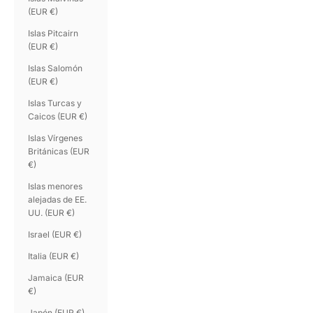
(EUR €)
Islas Pitcairn
(EUR €)
Islas Salomón
(EUR €)
Islas Turcas y
Caicos (EUR €)
Islas Vírgenes
Británicas (EUR
€)
Islas menores
alejadas de EE.
UU. (EUR €)
Israel (EUR €)
Italia (EUR €)
Jamaica (EUR
€)
Japón (EUR €)