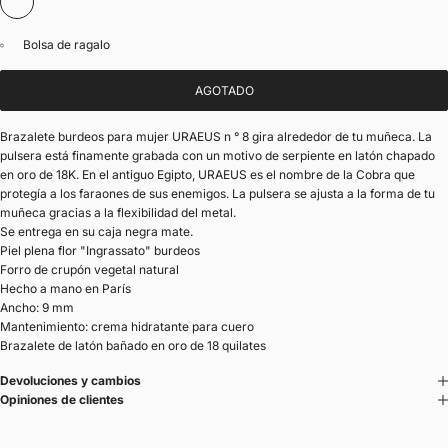
Burdeos
Bolsa de ragalo
AGOTADO
Brazalete burdeos para mujer URAEUS n ° 8 gira alrededor de tu muñeca. La
pulsera está finamente grabada con un motivo de serpiente en latón chapado
en oro de 18K. En el antiguo Egipto, URAEUS es el nombre de la Cobra que
protegía a los faraones de sus enemigos. La pulsera se ajusta a la forma de tu
muñeca gracias a la flexibilidad del metal.
Se entrega en su caja negra mate.
Piel plena flor "Ingrassato" burdeos
Forro de crupón vegetal natural
Hecho a mano en París
Ancho: 9 mm
Mantenimiento: crema hidratante para cuero
Brazalete de latón bañado en oro de 18 quilates
Devoluciones y cambios
Opiniones de clientes