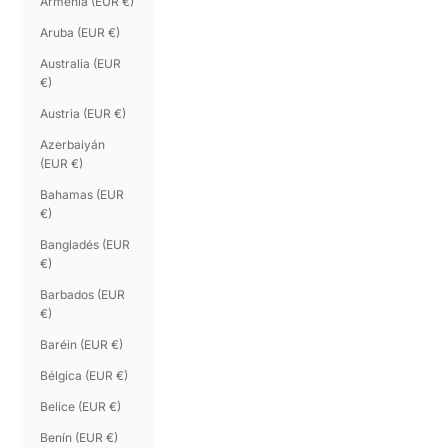
Armenia (EUR €)
Aruba (EUR €)
Australia (EUR
€)
Austria (EUR €)
Azerbaiyán
(EUR €)
Bahamas (EUR
€)
Bangladés (EUR
€)
Barbados (EUR
€)
Baréin (EUR €)
Bélgica (EUR €)
Belice (EUR €)
Benín (EUR €)