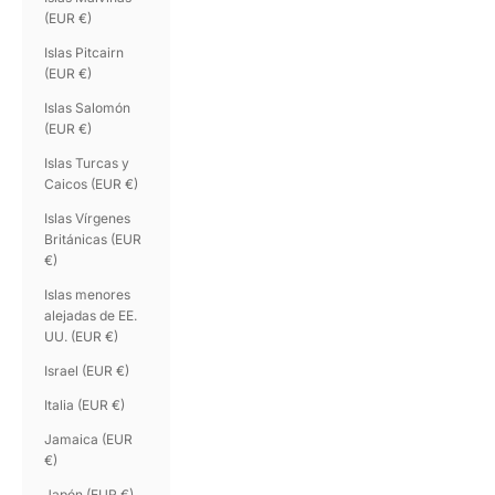
(EUR €)
Islas Pitcairn
(EUR €)
Islas Salomón
(EUR €)
Islas Turcas y
Caicos (EUR €)
Islas Vírgenes
Británicas (EUR
€)
Islas menores
alejadas de EE.
UU. (EUR €)
Israel (EUR €)
Italia (EUR €)
Jamaica (EUR
€)
Japón (EUR €)