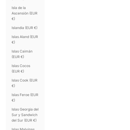
Isla de la
Ascensión (EUR
€)
Islandia (EUR €)
Islas Aland (EUR
€)
Islas Caimán
(EUR €)
Islas Cocos
(EUR €)
Islas Cook (EUR
€)
Islas Feroe (EUR
€)
Islas Georgia del
Sur y Sandwich
del Sur (EUR €)
Islas Malvinas