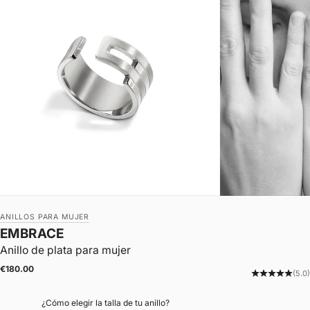
ANILLOS PARA MUJER
EMBRACE
Anillo de plata para mujer
|
Precio de oferta
€180.00
(5.0)
¿Cómo elegir la talla de tu anillo?