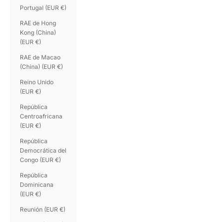
Portugal (EUR €)
RAE de Hong
Kong (China)
(EUR €)
RAE de Macao
(China) (EUR €)
Reino Unido
(EUR €)
República
Centroafricana
(EUR €)
República
Democrática del
Congo (EUR €)
República
Dominicana
(EUR €)
Reunión (EUR €)