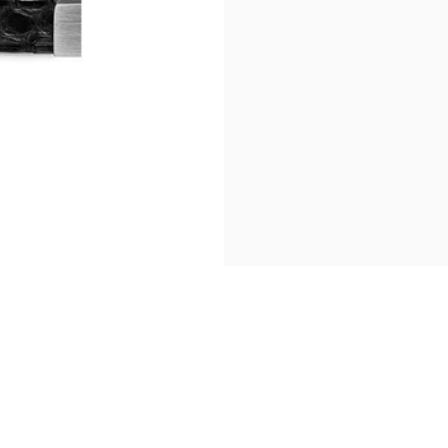
Un fermoir. Plusieurs cuirs.
Changez de cuir en quelques secondes.