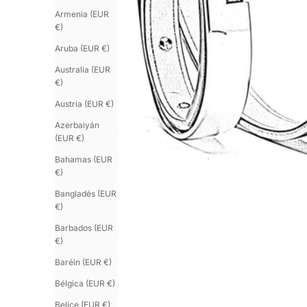
Armenia (EUR
€)
Aruba (EUR €)
Australia (EUR
€)
Austria (EUR €)
Azerbaiyán
(EUR €)
Bahamas (EUR
€)
Bangladés (EUR
€)
Barbados (EUR
€)
Baréin (EUR €)
Bélgica (EUR €)
Belice (EUR €)