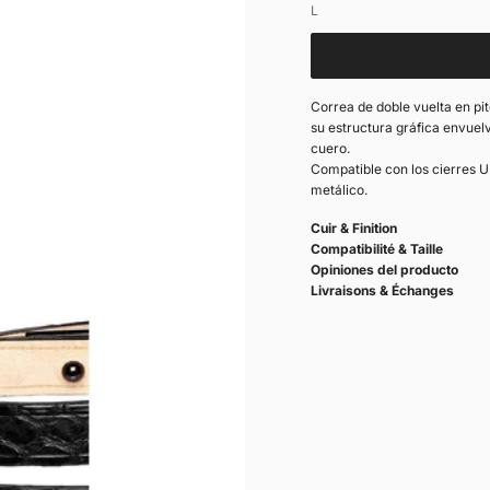
Bolsa de ragalo
L
Correa de doble vuelta en pi
su estructura gráfica envuel
cuero.
Compatible con los cierres 
metálico.
Cuir & Finition
Compatibilité & Taille
Opiniones del producto
Livraisons & Échanges