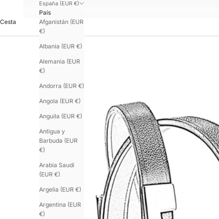
España (EUR €)
País
Afganistán (EUR
Cesta
€)
Albania (EUR €)
Alemania (EUR
€)
Andorra (EUR €)
Angola (EUR €)
Anguila (EUR €)
Antigua y
Barbuda (EUR
€)
Arabia Saudí
(EUR €)
Argelia (EUR €)
Argentina (EUR
€)