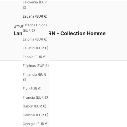
Eslovenia (EUR
€)
España (EUR €)
Estados Unidos
U’TURN – Homme
(EUR €)
Lanières U’TURN – Collection Homme
Estonia (EUR €)
Esuatini (EUR €)
Etiopía (EUR €)
Filipinas (EUR €)
Finlandia (EUR
€)
Fiyi (EUR €)
Francia (EUR €)
Gabón (EUR €)
Gambia (EUR €)
Georgia (EUR €)