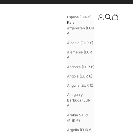
Iniciar sesión
Buscar
Cesta
España (EUR €)
País
Afganistán (EUR
€)
Albania (EUR €)
Alemania (EUR
€)
Andorra (EUR €)
Angola (EUR €)
Anguila (EUR €)
Antigua y
Barbuda (EUR
€)
Arabia Saudí
(EUR €)
Argelia (EUR €)