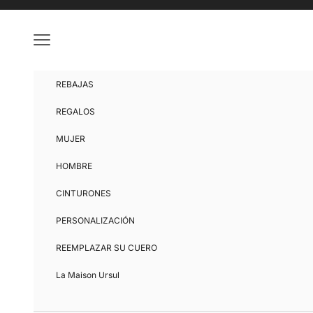
Ir al contenido
Menú
REBAJAS
REGALOS
MUJER
HOMBRE
CINTURONES
PERSONALIZACIÓN
REEMPLAZAR SU CUERO
La Maison Ursul