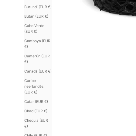
Burundi (EUR €)
Bután (EUR €)
Cabo Verde
(EUR €)
Camboya (EUR
€)
Camerún (EUR
€)
Canadá (EUR €)
Caribe
neerlandés
(EUR €)
Catar (EUR €)
Chad (EUR €)
Chequia (EUR
€)
Chile (EUR €)