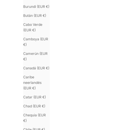
Burundi (EUR €)
Bután (EUR €)
Cabo Verde
(EUR €)
Camboya (EUR
€)
Camerún (EUR
€)
Canadá (EUR €)
Caribe
neerlandés
(EUR €)
Catar (EUR €)
Chad (EUR €)
Chequia (EUR
€)
Chile (EUR €)