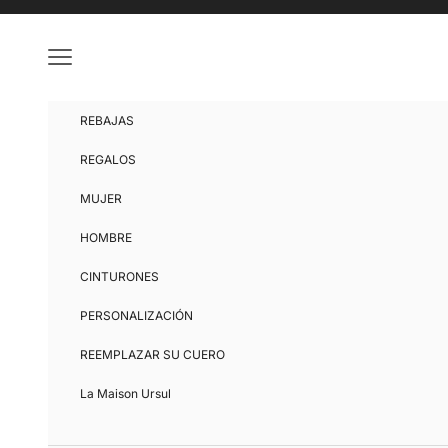
Ir al contenido
Menú
REBAJAS
REGALOS
MUJER
HOMBRE
CINTURONES
PERSONALIZACIÓN
REEMPLAZAR SU CUERO
La Maison Ursul