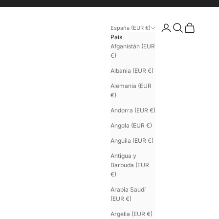
Iniciar sesión
Buscar
Cesta
España (EUR €)
País
Afganistán (EUR
€)
Albania (EUR €)
Alemania (EUR
€)
Andorra (EUR €)
Angola (EUR €)
Anguila (EUR €)
Antigua y
Barbuda (EUR
€)
Arabia Saudí
(EUR €)
Argelia (EUR €)