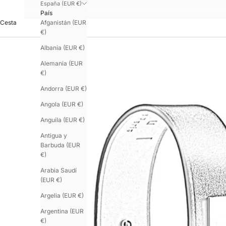
España (EUR €)
País
Afganistán (EUR
Cesta
€)
Albania (EUR €)
Alemania (EUR
€)
Andorra (EUR €)
Angola (EUR €)
Anguila (EUR €)
Antigua y
Barbuda (EUR
€)
Arabia Saudí
(EUR €)
Argelia (EUR €)
Argentina (EUR
€)