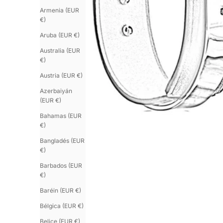
Armenia (EUR
€)
Aruba (EUR €)
Australia (EUR
€)
Austria (EUR €)
Azerbaiyán
(EUR €)
Bahamas (EUR
€)
Bangladés (EUR
€)
Barbados (EUR
€)
Baréin (EUR €)
Bélgica (EUR €)
Belice (EUR €)