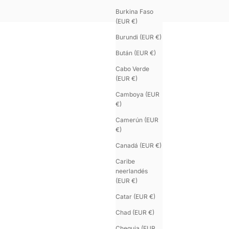
Burkina Faso
(EUR €)
Burundi (EUR €)
Bután (EUR €)
Cabo Verde
(EUR €)
Camboya (EUR
€)
Camerún (EUR
€)
Canadá (EUR €)
Caribe
neerlandés
(EUR €)
Catar (EUR €)
Chad (EUR €)
Chequia (EUR