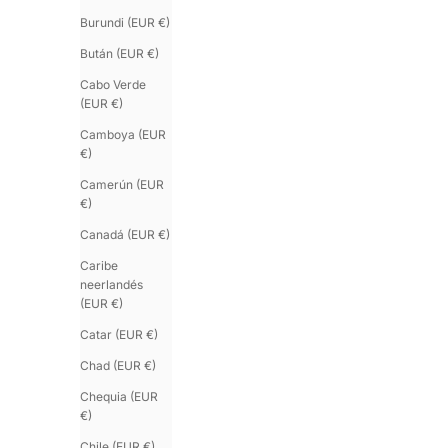
Burundi (EUR €)
Bután (EUR €)
Cabo Verde
(EUR €)
Camboya (EUR
€)
Camerún (EUR
€)
Canadá (EUR €)
Caribe
neerlandés
(EUR €)
Catar (EUR €)
Chad (EUR €)
Chequia (EUR
€)
Chile (EUR €)