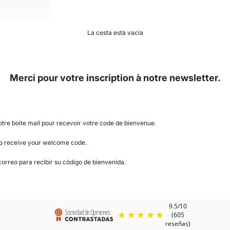
La cesta está vacía
Merci pour votre inscription à notre newsletter.
tre boite mail pour recevoir votre code de bienvenue.
to receive your welcome code.
orreo para recibir su código de bienvenida.