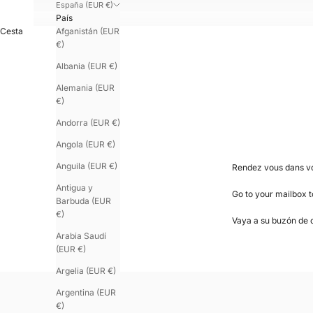
España (EUR €)
País
Afganistán (EUR
Cesta
€)
Albania (EUR €)
Alemania (EUR
€)
Andorra (EUR €)
Angola (EUR €)
Anguila (EUR €)
Rendez vous dans vo
Antigua y
Go to your mailbox 
Barbuda (EUR
€)
Vaya a su buzón de c
Arabia Saudí
(EUR €)
Argelia (EUR €)
Argentina (EUR
€)