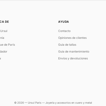
CA DE
AYUDA
 Ursul
Contacto
nía
Opiniones de clientes
ue de París
Guía de tallas
ndador
Guía de mantenimiento
a
Envíos y devoluciones
© 2026 — Ursul Paris — Joyería y accesorios en cuero y metal