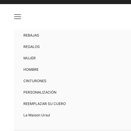
Ir al contenido
Menú
REBAJAS
REGALOS
MUJER
HOMBRE
CINTURONES
PERSONALIZACIÓN
REEMPLAZAR SU CUERO
La Maison Ursul