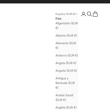
Iniciar sesión
Buscar
Cesta
España (EUR €)
País
Afganistán (EUR
€)
Albania (EUR €)
Alemania (EUR
€)
Andorra (EUR €)
Angola (EUR €)
Anguila (EUR €)
Antigua y
Barbuda (EUR
€)
Arabia Saudí
(EUR €)
Argelia (EUR €)