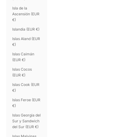
Isla de la
Ascensión (EUR
€)
Islandia (EUR €)
Islas Aland (EUR
€)
Islas Caimán
(EUR €)
Islas Cocos
(EUR €)
Islas Cook (EUR
€)
Islas Feroe (EUR
€)
Islas Georgia del
Sur y Sandwich
del Sur (EUR €)
Islas Malvinas