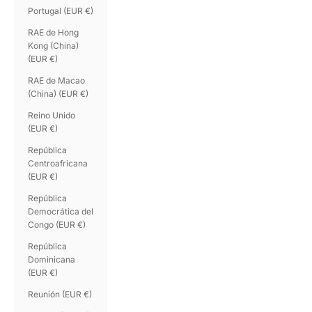
Portugal (EUR €)
RAE de Hong
Kong (China)
(EUR €)
RAE de Macao
(China) (EUR €)
Reino Unido
(EUR €)
República
Centroafricana
(EUR €)
República
Democrática del
Congo (EUR €)
República
Dominicana
(EUR €)
Reunión (EUR €)