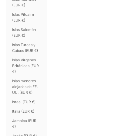
(EUR €)
Islas Pitcairn
(EUR €)
Islas Salomón
(EUR €)
Islas Turcas y
Caicos (EUR €)
Islas Vírgenes
Británicas (EUR
€)
Islas menores
alejadas de EE.
UU. (EUR €)
Israel (EUR €)
Italia (EUR €)
Jamaica (EUR
€)
Japón (EUR €)