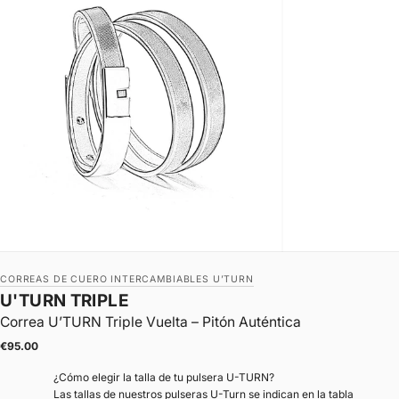
CORREAS DE CUERO INTERCAMBIABLES U’TURN
U'TURN TRIPLE
Correa U’TURN Triple Vuelta – Pitón Auténtica
|
Precio de oferta
€95.00
¿Cómo elegir la talla de tu pulsera U-TURN?
Las tallas de nuestros pulseras U-Turn se indican en la tabla