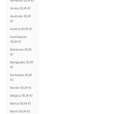
Armenia (EUR €)
Aruba (EUR €)
Australia (EUR
€)
Austria (EUR €)
Azerbaiyán
(EUR €)
Bahamas (EUR
€)
Bangladés (EUR
€)
Barbados (EUR
€)
Baréin (EUR €)
Bélgica (EUR €)
Belice (EUR €)
Benín (EUR €)