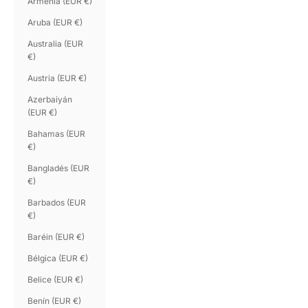
Armenia (EUR €)
Aruba (EUR €)
Australia (EUR
€)
Austria (EUR €)
Azerbaiyán
(EUR €)
Bahamas (EUR
€)
Bangladés (EUR
€)
Barbados (EUR
€)
Baréin (EUR €)
Bélgica (EUR €)
Belice (EUR €)
Benín (EUR €)