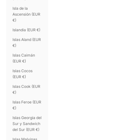
Isla de la
Ascensión (EUR
€)
Islandia (EUR €)
Islas Aland (EUR
€)
Islas Caimán
(EUR €)
Islas Cocos
(EUR €)
Islas Cook (EUR
€)
Islas Feroe (EUR
€)
Islas Georgia del
Sur y Sandwich
del Sur (EUR €)
Islas Malvinas