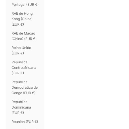
Portugal (EUR €)
RAE de Hong
Kong (China)
(EUR €)
RAE de Macao
(China) (EUR €)
Reino Unido
(EUR €)
República
Centroafricana
(EUR €)
República
Democrática del
Congo (EUR €)
República
Dominicana
(EUR €)
Reunión (EUR €)