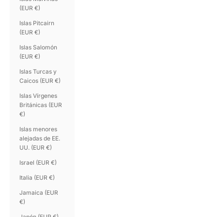
(EUR €)
Islas Pitcairn
(EUR €)
Islas Salomón
(EUR €)
Islas Turcas y
Caicos (EUR €)
Islas Vírgenes
Británicas (EUR
€)
Islas menores
alejadas de EE.
UU. (EUR €)
Israel (EUR €)
Italia (EUR €)
Jamaica (EUR
€)
Japón (EUR €)