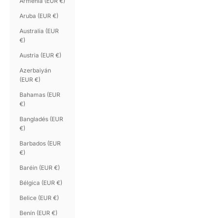
Armenia (EUR €)
Aruba (EUR €)
Australia (EUR
€)
Austria (EUR €)
Azerbaiyán
(EUR €)
Bahamas (EUR
€)
Bangladés (EUR
€)
Barbados (EUR
€)
Baréin (EUR €)
Bélgica (EUR €)
Belice (EUR €)
Benín (EUR €)