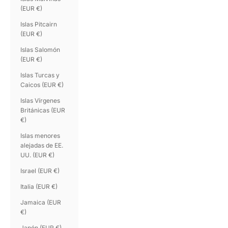
(EUR €)
Islas Pitcairn
(EUR €)
Islas Salomón
(EUR €)
Islas Turcas y
Caicos (EUR €)
Islas Vírgenes
Británicas (EUR
€)
Islas menores
alejadas de EE.
UU. (EUR €)
Israel (EUR €)
Italia (EUR €)
Jamaica (EUR
€)
Japón (EUR €)