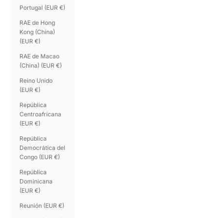
Portugal (EUR €)
RAE de Hong
Kong (China)
(EUR €)
RAE de Macao
(China) (EUR €)
Reino Unido
(EUR €)
República
Centroafricana
(EUR €)
República
Democrática del
Congo (EUR €)
República
Dominicana
(EUR €)
Reunión (EUR €)