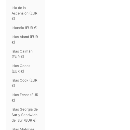
Isla de la
Ascensión (EUR
€)
Islandia (EUR €)
Islas Aland (EUR
€)
Islas Caimán
(EUR €)
Islas Cocos
(EUR €)
Islas Cook (EUR
€)
Islas Feroe (EUR
€)
Islas Georgia del
Sur y Sandwich
del Sur (EUR €)
Islas Malvinas