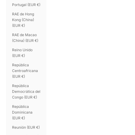
Portugal (EUR €)
RAE de Hong
Kong (China)
(EUR €)
RAE de Macao
(China) (EUR €)
Reino Unido
(EUR €)
República
Centroafricana
(EUR €)
República
Democrática del
Congo (EUR €)
República
Dominicana
(EUR €)
Reunión (EUR €)