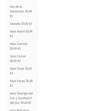
Isla de la
Ascensión (EUR
€)
Islandia (EUR €)
Islas Aland (EUR
€)
Islas Caimán
(EUR €)
Islas Cocos
(EUR €)
Islas Cook (EUR
€)
Islas Feroe (EUR
€)
Islas Georgia del
Sur y Sandwich
del Sur (EUR €)
Islas Malvinas