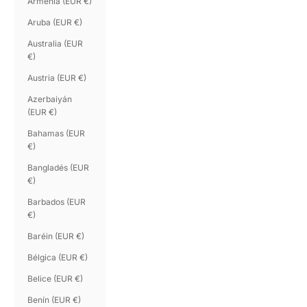
Armenia (EUR €)
Aruba (EUR €)
Australia (EUR
€)
Austria (EUR €)
Azerbaiyán
(EUR €)
Bahamas (EUR
€)
Bangladés (EUR
€)
Barbados (EUR
€)
Baréin (EUR €)
Bélgica (EUR €)
Belice (EUR €)
Benín (EUR €)