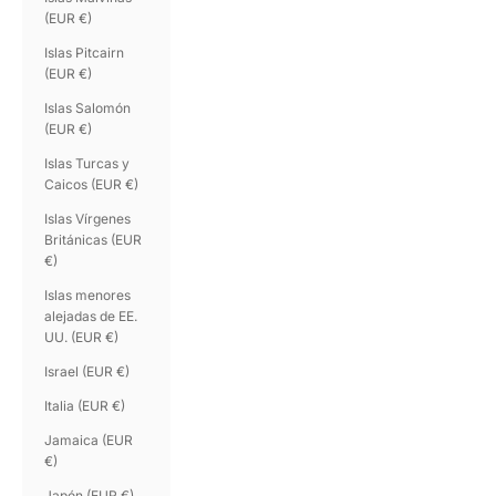
(EUR €)
Islas Pitcairn
(EUR €)
Islas Salomón
(EUR €)
Islas Turcas y
Caicos (EUR €)
Islas Vírgenes
Británicas (EUR
€)
Islas menores
alejadas de EE.
UU. (EUR €)
Israel (EUR €)
Italia (EUR €)
Jamaica (EUR
€)
Japón (EUR €)