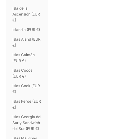
Isla de la
Ascensión (EUR
€)
Islandia (EUR €)
Islas Aland (EUR
€)
Islas Caimán
(EUR €)
Islas Cocos
(EUR €)
Islas Cook (EUR
€)
Islas Feroe (EUR
€)
Islas Georgia del
Sur y Sandwich
del Sur (EUR €)
Islas Malvinas