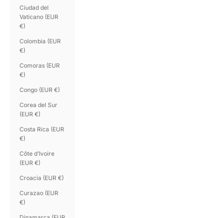
Ciudad del
Vaticano (EUR
€)
Colombia (EUR
€)
Comoras (EUR
€)
Congo (EUR €)
Corea del Sur
(EUR €)
Costa Rica (EUR
€)
Côte d’Ivoire
(EUR €)
Croacia (EUR €)
Curazao (EUR
€)
Dinamarca (EUR