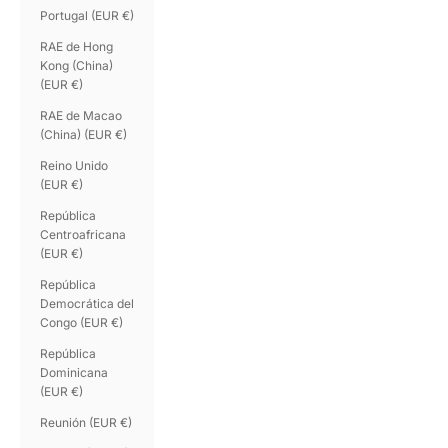
Portugal (EUR €)
RAE de Hong
Kong (China)
(EUR €)
RAE de Macao
(China) (EUR €)
Reino Unido
(EUR €)
República
Centroafricana
(EUR €)
República
Democrática del
Congo (EUR €)
República
Dominicana
(EUR €)
Reunión (EUR €)