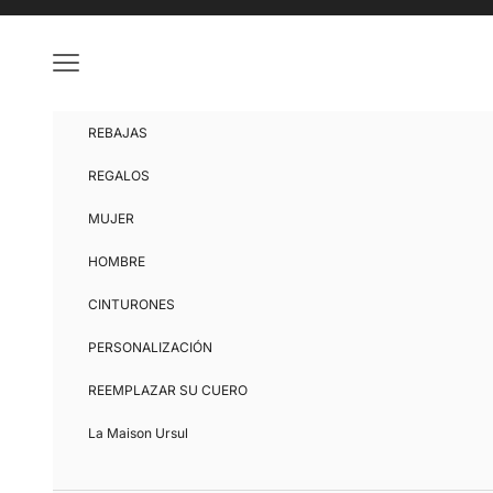
Ir al contenido
Menú
REBAJAS
REGALOS
MUJER
HOMBRE
CINTURONES
PERSONALIZACIÓN
REEMPLAZAR SU CUERO
La Maison Ursul