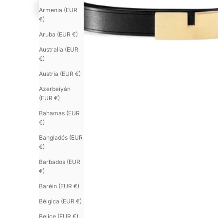
Armenia (EUR
€)
Aruba (EUR €)
Australia (EUR
€)
Austria (EUR €)
Azerbaiyán
(EUR €)
Bahamas (EUR
€)
Bangladés (EUR
€)
Barbados (EUR
€)
Baréin (EUR €)
Bélgica (EUR €)
Belice (EUR €)