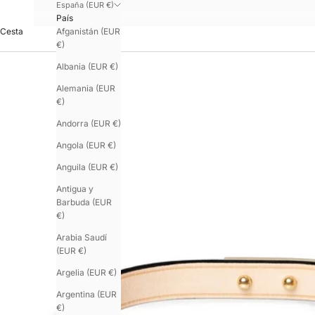
España (EUR €)
País
Afganistán (EUR
Cesta
€)
Albania (EUR €)
Alemania (EUR
€)
Andorra (EUR €)
Angola (EUR €)
Anguila (EUR €)
Antigua y
Barbuda (EUR
€)
Arabia Saudí
(EUR €)
Argelia (EUR €)
Argentina (EUR
€)