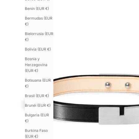
Benín (EUR €)
Bermudas (EUR
€)
Bielorrusia (EUR
€)
Bolivia (EUR €)
Bosnia y
Herzegovina
(EUR €)
Botsuana (EUR
€)
Brasil (EUR €)
Brunéi (EUR €)
Bulgaria (EUR
€)
Burkina Faso
(EUR €)