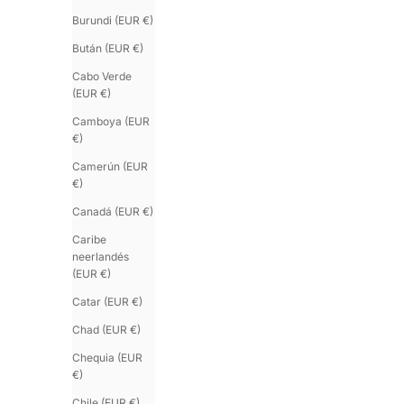
Burundi (EUR €)
Bután (EUR €)
Cabo Verde
(EUR €)
Camboya (EUR
€)
Camerún (EUR
€)
Canadá (EUR €)
Caribe
neerlandés
(EUR €)
Catar (EUR €)
Chad (EUR €)
Chequia (EUR
€)
Chile (EUR €)