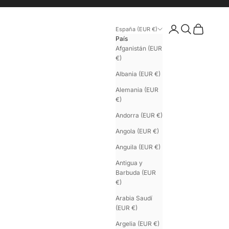
Iniciar sesión
Buscar
Cesta
España (EUR €)
País
Afganistán (EUR
€)
Albania (EUR €)
Alemania (EUR
€)
Andorra (EUR €)
Angola (EUR €)
Anguila (EUR €)
Antigua y
Barbuda (EUR
€)
Arabia Saudí
(EUR €)
Argelia (EUR €)