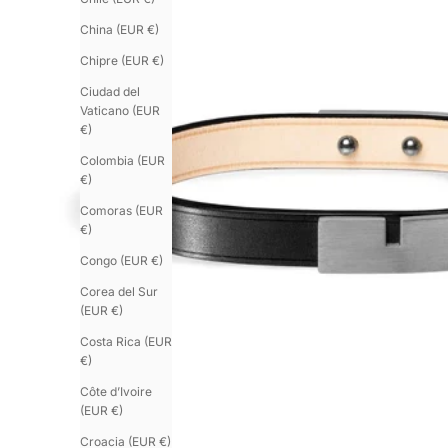
China (EUR €)
Chipre (EUR €)
Ciudad del
Vaticano (EUR
€)
Colombia (EUR
€)
Comoras (EUR
€)
Congo (EUR €)
Corea del Sur
(EUR €)
Costa Rica (EUR
€)
Côte d’Ivoire
(EUR €)
Croacia (EUR €)