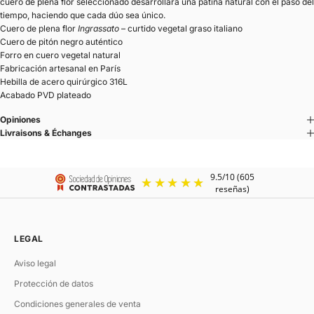
cuero de plena flor seleccionado desarrollará una pátina natural con el paso del
tiempo, haciendo que cada dúo sea único.
Cuero de plena flor
Ingrassato
– curtido vegetal graso italiano
Cuero de pitón negro auténtico
Forro en cuero vegetal natural
Fabricación artesanal en París
Hebilla de acero quirúrgico 316L
Acabado PVD plateado
Opiniones
Livraisons & Échanges
LEGAL
Aviso legal
Protección de datos
Condiciones generales de venta