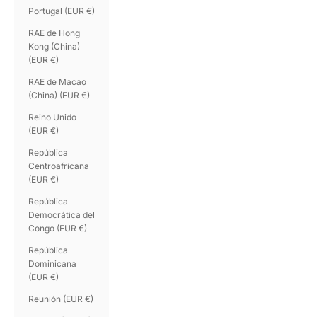
Portugal (EUR €)
RAE de Hong
Kong (China)
(EUR €)
RAE de Macao
(China) (EUR €)
Reino Unido
(EUR €)
República
Centroafricana
(EUR €)
República
Democrática del
Congo (EUR €)
República
Dominicana
(EUR €)
Reunión (EUR €)