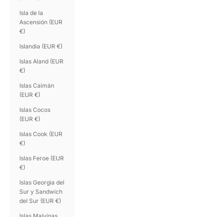
Isla de la
Ascensión (EUR
€)
Islandia (EUR €)
Islas Aland (EUR
€)
Islas Caimán
(EUR €)
Islas Cocos
(EUR €)
Islas Cook (EUR
€)
Islas Feroe (EUR
€)
Islas Georgia del
Sur y Sandwich
del Sur (EUR €)
Islas Malvinas