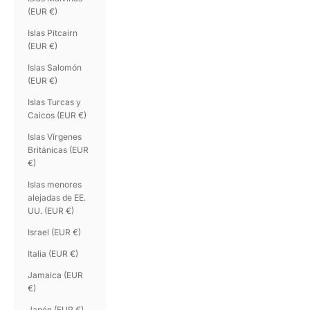
(EUR €)
Islas Pitcairn
(EUR €)
Islas Salomón
(EUR €)
Islas Turcas y
Caicos (EUR €)
Islas Vírgenes
Británicas (EUR
€)
Islas menores
alejadas de EE.
UU. (EUR €)
Israel (EUR €)
Italia (EUR €)
Jamaica (EUR
€)
Japón (EUR €)