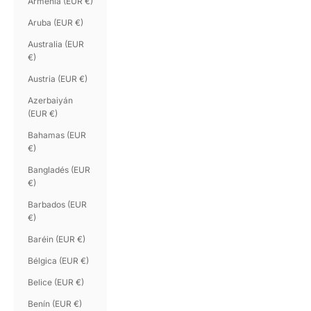
Armenia (EUR €)
Aruba (EUR €)
Australia (EUR
€)
Austria (EUR €)
Azerbaiyán
(EUR €)
Bahamas (EUR
€)
Bangladés (EUR
€)
Barbados (EUR
€)
Baréin (EUR €)
Bélgica (EUR €)
Belice (EUR €)
Benín (EUR €)